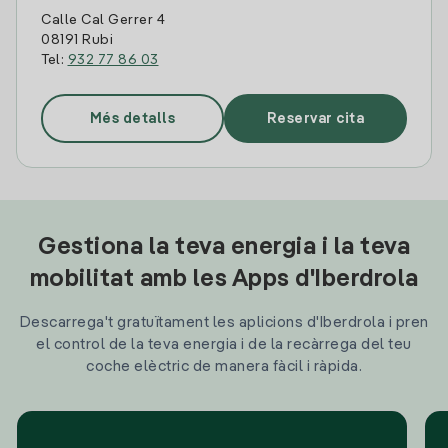
Calle Cal Gerrer 4
08191 Rubi
Tel:
932 77 86 03
Més detalls
Reservar cita
Gestiona la teva energia i la teva
mobilitat amb les Apps d'Iberdrola
Descarrega't gratuïtament les aplicions d'Iberdrola i pren
el control de la teva energia i de la recàrrega del teu
coche elèctric de manera fàcil i ràpida.