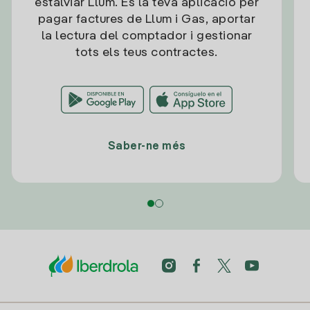
estalviar Llum. És la teva aplicació per
pagar factures de Llum i Gas, aportar
la lectura del comptador i gestionar
tots els teus contractes.
Saber-ne més