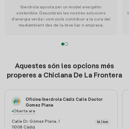
Iberdrola aposta per un model energètic
sostenible. Descobreix les nostres solucions
d'energia verda i com pots contribuir a la cura del
mediambient des de la teva llar o empresa.
Aquestes són les opcions més
properes a Chiclana De La Frontera
Oficina Iberdrola Cádiz Calle Doctor
Gomez Plana
Oberta ara
Calle Dr. Gómez Plana, 1
16.1 km
11008 Cádiz