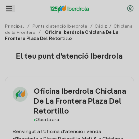
Principal
/
Punts d'atenció Iberdrola
/
Cádiz
/
Chiclana
de la Frontera
/
Oficina Iberdrola Chiclana De La
Frontera Plaza Del Retortillo
El teu punt d'atenció Iberdrola
Oficina Iberdrola Chiclana
De La Frontera Plaza Del
Retortillo
Oberta ara
Benvingut a l'oficina d'atenció i venda