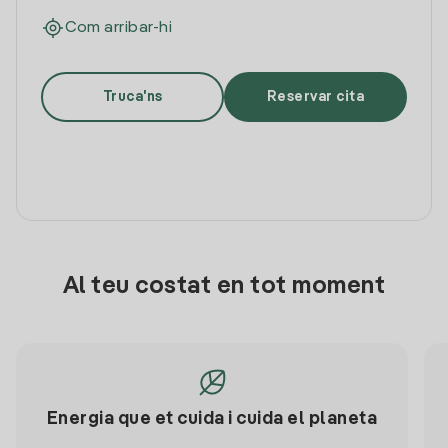
Com arribar-hi
Truca'ns
Reservar cita
Al teu costat en tot moment
Energia que et cuida i cuida el planeta