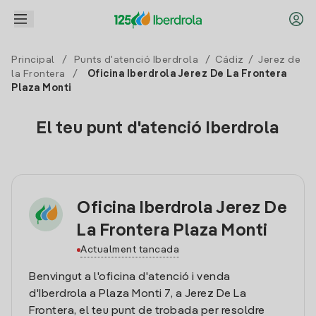
Principal
/
Punts d'atenció Iberdrola
/
Cádiz
/
Jerez de
la Frontera
/
Oficina Iberdrola Jerez De La Frontera
Plaza Monti
El teu punt d'atenció Iberdrola
Oficina Iberdrola Jerez De
La Frontera Plaza Monti
Actualment tancada
Benvingut a l'oficina d'atenció i venda
d'Iberdrola a Plaza Monti 7, a Jerez De La
Frontera, el teu punt de trobada per resoldre