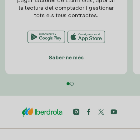
pagar factures de Llum i Gas, aportar
la lectura del comptador i gestionar
tots els teus contractes.
Saber-ne més