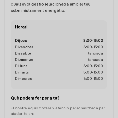
qualsevol gestió relacionada amb el teu
subministrament energètic.
Horari
Dijous
8:00
-
15:00
Divendres
8:00
-
15:00
Dissabte
tancada
Diumenge
tancada
Dilluns
8:00
-
15:00
Dimarts
8:00
-
15:00
Dimecres
8:00
-
15:00
Què podem fer per a tu?
El nostre equip t'ofereix atenció personalitzada per
ajudar-te en: