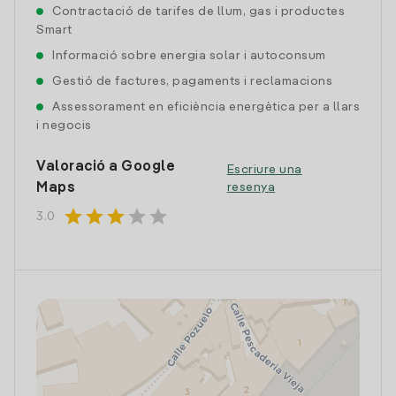
Contractació de tarifes de llum, gas i productes
Smart
Informació sobre energia solar i autoconsum
Gestió de factures, pagaments i reclamacions
Assessorament en eficiència energètica per a llars
i negocis
Valoració a Google
Escriure una
Maps
resenya
star
star
star
star
star
3.0