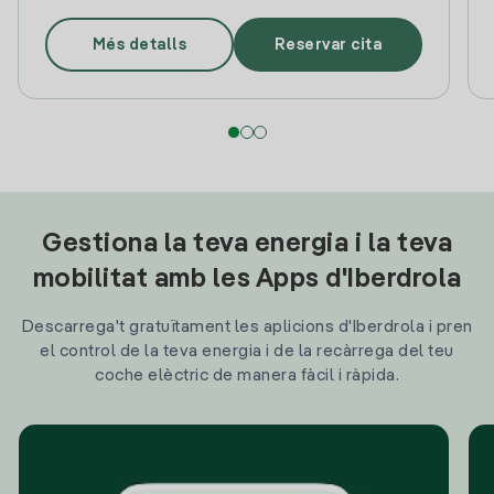
Més detalls
Reservar cita
Gestiona la teva energia i la teva
mobilitat amb les Apps d'Iberdrola
Descarrega't gratuïtament les aplicions d'Iberdrola i pren
el control de la teva energia i de la recàrrega del teu
coche elèctric de manera fàcil i ràpida.