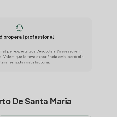
ó propera i professional
mat per experts que t'escolten, t'assessoren i
. Volem que la teva experiència amb Iberdrola
clara, senzilla i satisfactòria.
rto De Santa Maria