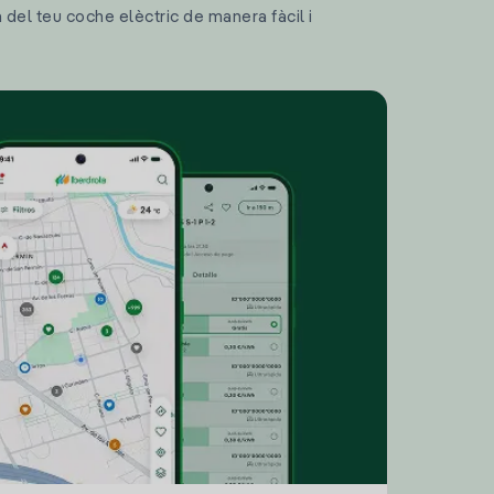
a del teu coche elèctric de manera fàcil i