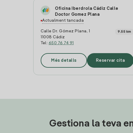
Oficina Iberdrola Cádiz Calle
Doctor Gomez Plana
Actualment tancada
Calle Dr. Gómez Plana, 1
9.55 km
11008 Cádiz
Tel:
650 76 74 91
Més detalls
Reservar cita
Gestiona la teva en