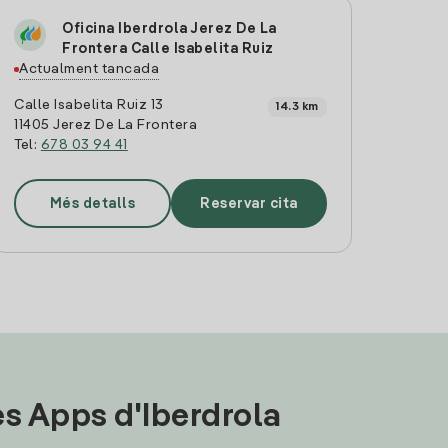
Oficina Iberdrola Jerez De La
Frontera Calle Isabelita Ruiz
Actualment tancada
Calle Isabelita Ruiz 13
14.3 km
11405 Jerez De La Frontera
Tel:
678 03 94 41
Més detalls
Reservar cita
les Apps d'Iberdrola