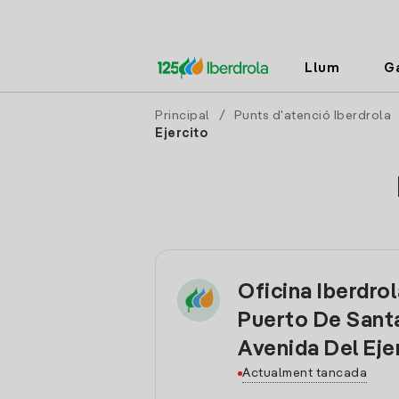
Llum
G
Principal
/
Punts d'atenció Iberdrola
Ejercito
Oficina Iberdrol
Puerto De Sant
Avenida Del Eje
Actualment tancada