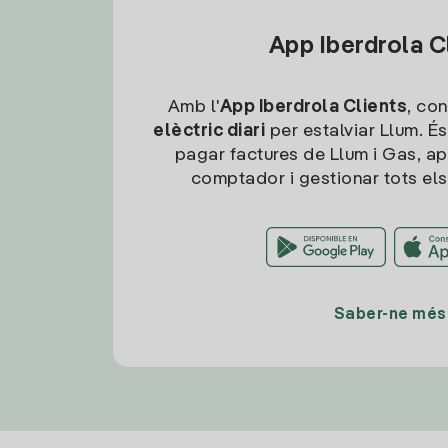
App Iberdrola C
Amb l'
App Iberdrola Clients
, con
elèctric diari
per estalviar Llum. És
pagar factures de Llum i Gas, ap
comptador i gestionar tots els
Saber-ne més