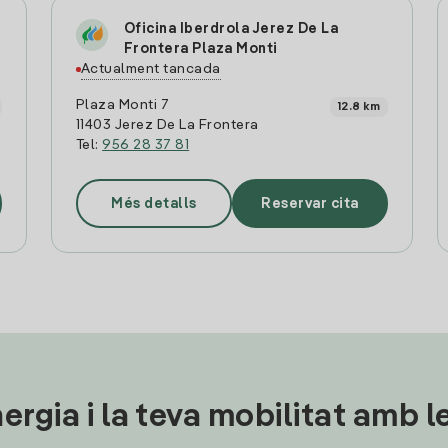
Oficina Iberdrola Jerez De La
Frontera Plaza Monti
Actualment tancada
Plaza Monti 7
12.8 km
11403 Jerez De La Frontera
Tel:
956 28 37 81
Més detalls
Reservar cita
ergia i la teva mobilitat amb 