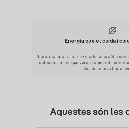
Energia que et cuida i cui
Iberdrola aposta per un model energètic soste
solucions d'energia verda i com pots contrib
des de la teva llar o e
Aquestes són les 