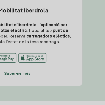
obilitat Iberdrola
ilitat d'Iberdrola
, l'
aplicació per
cotxe elèctric
, troba el teu
punt de
per. Reserva
carregadors elèctics
,
la l'estat de la teva recàrrega.
Saber-ne més