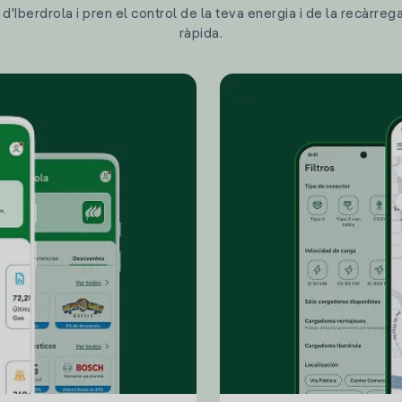
'Iberdrola i pren el control de la teva energia i de la recàrreg
ràpida.