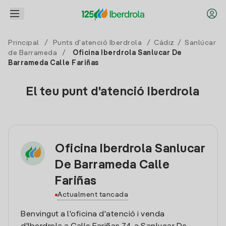
Principal
/
Punts d'atenció Iberdrola
/
Cádiz
/
Sanlúcar
de Barrameda
/
Oficina Iberdrola Sanlucar De
Barrameda Calle Fariñas
El teu punt d'atenció Iberdrola
Oficina Iberdrola Sanlucar
De Barrameda Calle
Fariñas
Actualment tancada
Benvingut a l'oficina d'atenció i venda