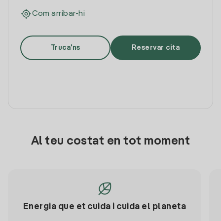
Com arribar-hi
Truca'ns
Reservar cita
Al teu costat en tot moment
Energia que et cuida i cuida el planeta