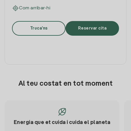
Com arribar-hi
Truca'ns
Reservar cita
Al teu costat en tot moment
Energia que et cuida i cuida el planeta