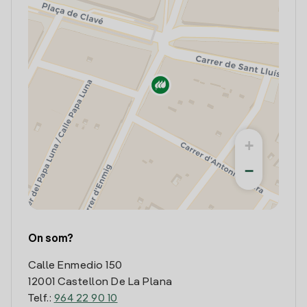
+
−
On som?
Calle Enmedio 150
12001 Castellon De La Plana
Telf.:
964 22 90 10