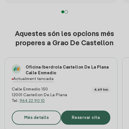
Aquestes són les opcions més
properes a Grao De Castellon
Oficina Iberdrola Castellon De La Plana
Calle Enmedio
Actualment tancada
Calle Enmedio 150
4.69 km
12001 Castellon De La Plana
Tel:
964 22 90 10
Més detalls
Reservar cita