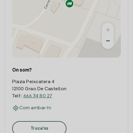
+
−
On som?
Plaza Peixcatera 4
12100 Grao De Castellon
Telf.:
666 34 80 27
Com arribar-hi
Truca'ns