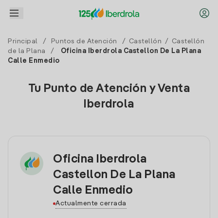
Principal
/
Puntos de Atención
/
Castellón
/
Castellón
de la Plana
/
Oficina Iberdrola Castellon De La Plana
Calle Enmedio
Tu Punto de Atención y Venta
Iberdrola
Oficina Iberdrola
Castellon De La Plana
Calle Enmedio
Actualmente cerrada