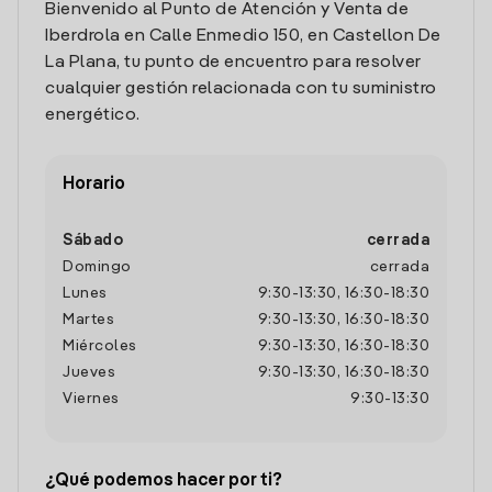
Bienvenido al Punto de Atención y Venta de
Iberdrola en Calle Enmedio 150, en Castellon De
La Plana, tu punto de encuentro para resolver
cualquier gestión relacionada con tu suministro
energético.
Horario
Sábado
cerrada
Domingo
cerrada
Lunes
9:30
-
13:30
,
16:30
-
18:30
Martes
9:30
-
13:30
,
16:30
-
18:30
Miércoles
9:30
-
13:30
,
16:30
-
18:30
Jueves
9:30
-
13:30
,
16:30
-
18:30
Viernes
9:30
-
13:30
¿Qué podemos hacer por ti?