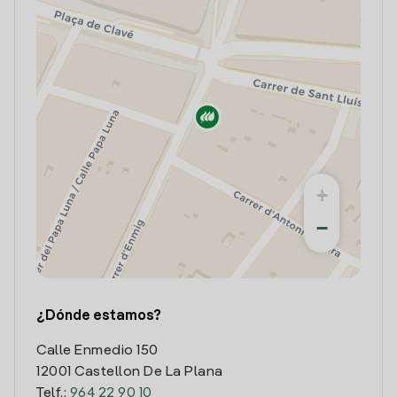
+
−
¿Dónde estamos?
Calle Enmedio 150
12001 Castellon De La Plana
Telf.:
964 22 90 10