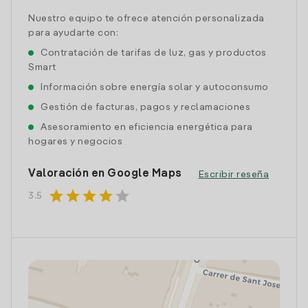
Nuestro equipo te ofrece atención personalizada
para ayudarte con:
Contratación de tarifas de luz, gas y productos
Smart
Información sobre energía solar y autoconsumo
Gestión de facturas, pagos y reclamaciones
Asesoramiento en eficiencia energética para
hogares y negocios
Valoración en Google Maps
Escribir reseña
star
star
star
star
star
3.5