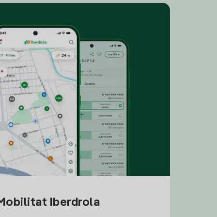
obilitat Iberdrola