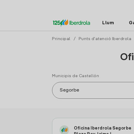
Llum
G
Principal
/
Punts d'atenció Iberdrola
Ofi
Municipis de Castellón
Oficina Iberdrola Segorbe