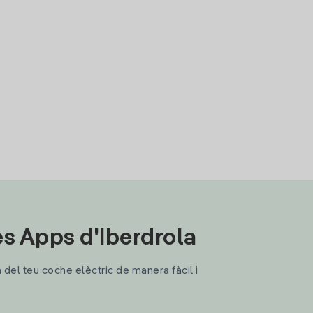
les Apps d'Iberdrola
a del teu coche elèctric de manera fàcil i