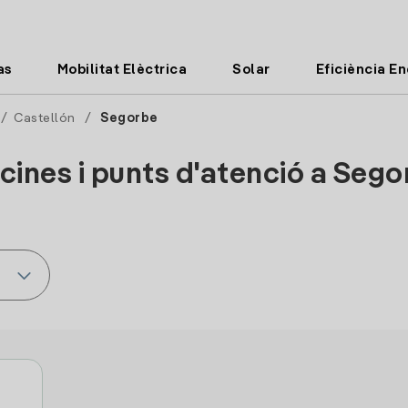
as
Mobilitat Elèctrica
Solar
Eficiència E
/
Castellón
/
Segorbe
cines i punts d'atenció a Seg