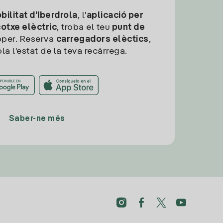
ilitat d'Iberdrola
, l'
aplicació per
cotxe elèctric
, troba el teu
punt de
per. Reserva
carregadors elèctics
,
la l'estat de la teva recàrrega.
Saber-ne més