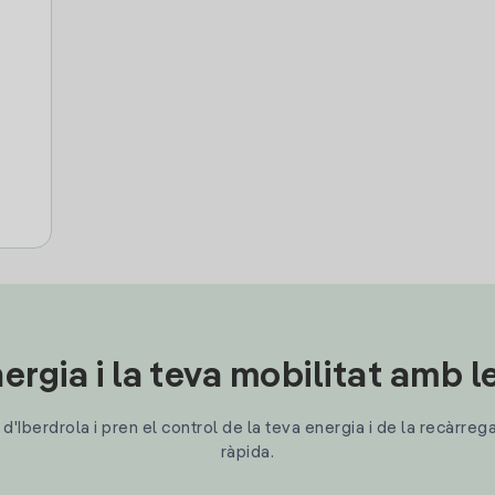
ergia i la teva mobilitat amb 
'Iberdrola i pren el control de la teva energia i de la recàrreg
ràpida.