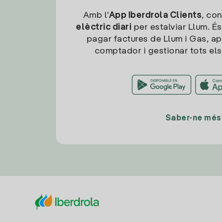
Amb l'
App Iberdrola Clients
, con
elèctric diari
per estalviar Llum. És
pagar factures de Llum i Gas, ap
comptador i gestionar tots els
Saber-ne més