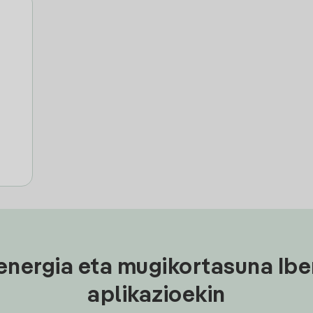
energia eta mugikortasuna Ibe
aplikazioekin