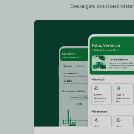
Deskargatu doan Iberdrolaren a