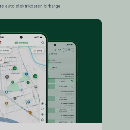
re auto elektrikoaren birkarga.