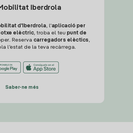
obilitat Iberdrola
ilitat d'Iberdrola
, l'
aplicació per
cotxe elèctric
, troba el teu
punt de
per. Reserva
carregadors elèctics
,
la l'estat de la teva recàrrega.
Saber-ne més