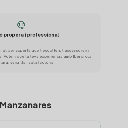
ó propera i professional
mat per experts que t'escolten, t'assessoren i
. Volem que la teva experiència amb Iberdrola
clara, senzilla i satisfactòria.
a Manzanares