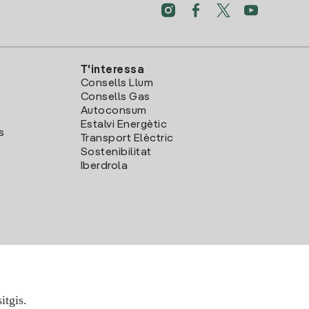
T'interessa
Consells Llum
Consells Gas
Autoconsum
Estalvi Energètic
s
Transport Elèctric
Sostenibilitat
Iberdrola
itgis.