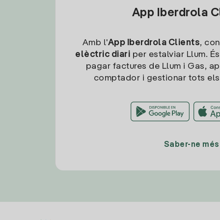
App Iberdrola C
Amb l'
App Iberdrola Clients
, con
elèctric diari
per estalviar Llum. És
pagar factures de Llum i Gas, ap
comptador i gestionar tots els
Saber-ne més