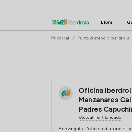
Llum
G
Principal
/
Punts d'atenció Iberdrola
Oficina Iberdro
Manzanares Cal
Padres Capuchi
Actualment tancada
Benvingut a l'oficina d'atenció i 