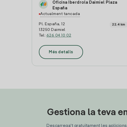
Oficina Iberdrola Daimiel Plaza
España
Actualment tancada
Pl. España, 12
22.4 km
13250 Daimiel
Tel:
626 04 10 02
Més detalls
Gestiona la teva en
Descarrega't gratuïtament les aplicions d