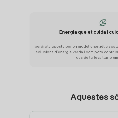
Energia que et cuida i cui
Iberdrola aposta per un model energètic soste
solucions d'energia verda i com pots contrib
des de la teva llar o e
Aquestes só