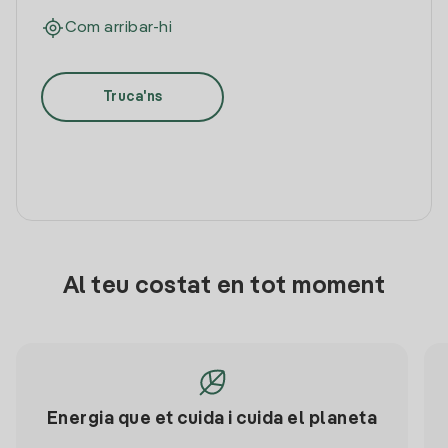
Com arribar-hi
Truca'ns
Al teu costat en tot moment
Energia que et cuida i cuida el planeta