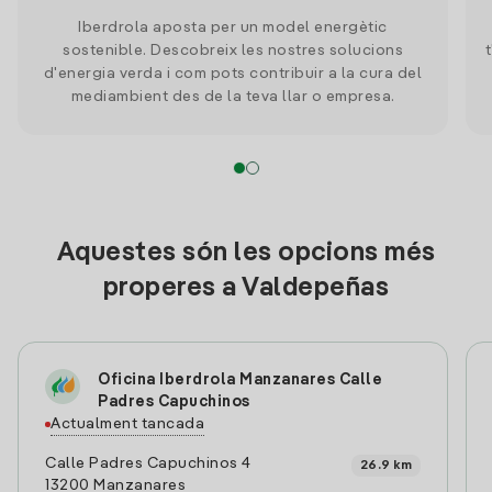
Iberdrola aposta per un model energètic
sostenible. Descobreix les nostres solucions
d'energia verda i com pots contribuir a la cura del
mediambient des de la teva llar o empresa.
Aquestes són les opcions més
properes a Valdepeñas
Oficina Iberdrola Manzanares Calle
Padres Capuchinos
Actualment tancada
Calle Padres Capuchinos 4
26.9 km
13200 Manzanares