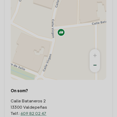
+
−
On som?
Calle Bataneros 2
13300 Valdepeñas
Telf.:
609 82 02 47