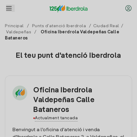
Principal
/
Punts d'atenció Iberdrola
/
Ciudad Real
/
Valdepeñas
/
Oficina Iberdrola Valdepeñas Calle
Bataneros
El teu punt d'atenció Iberdrola
Oficina Iberdrola
Valdepeñas Calle
Bataneros
Actualment tancada
Benvingut a l'oficina d'atenció i venda