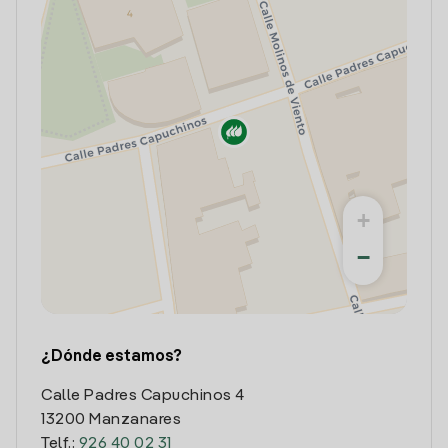
+
−
¿Dónde estamos?
Calle Padres Capuchinos 4
13200 Manzanares
Telf.:
926 40 02 31