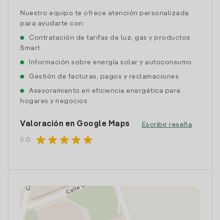
Nuestro equipo te ofrece atención personalizada
para ayudarte con:
Contratación de tarifas de luz, gas y productos
Smart
Información sobre energía solar y autoconsumo
Gestión de facturas, pagos y reclamaciones
Asesoramiento en eficiencia energética para
hogares y negocios
Valoración en Google Maps
Escribir reseña
star
star
star
star
star
5.0