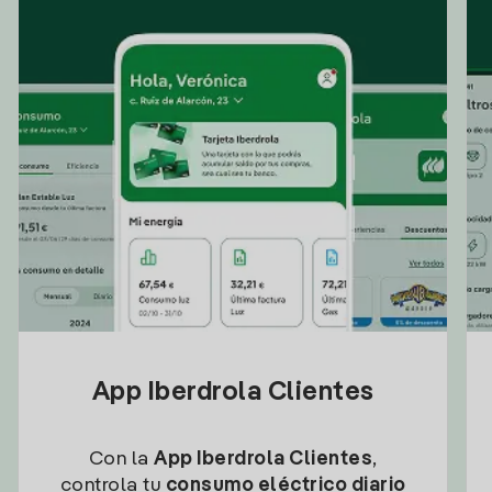
App Iberdrola Clientes
Con la
App Iberdrola Clientes
,
controla tu
consumo eléctrico diario