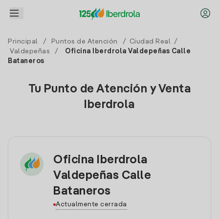
Principal
/
Puntos de Atención
/
Ciudad Real
/
Valdepeñas
/
Oficina Iberdrola Valdepeñas Calle
Bataneros
Tu Punto de Atención y Venta
Iberdrola
Oficina Iberdrola
Valdepeñas Calle
Bataneros
Actualmente cerrada