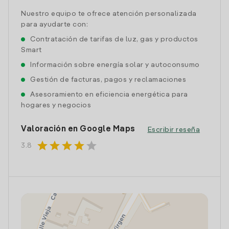
Nuestro equipo te ofrece atención personalizada
para ayudarte con:
Contratación de tarifas de luz, gas y productos
Smart
Información sobre energía solar y autoconsumo
Gestión de facturas, pagos y reclamaciones
Asesoramiento en eficiencia energética para
hogares y negocios
Valoración en Google Maps
Escribir reseña
star
star
star
star
star
3.8