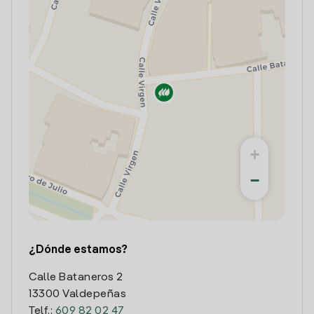
+
−
¿Dónde estamos?
Calle Bataneros 2
13300 Valdepeñas
Telf.:
609 82 02 47