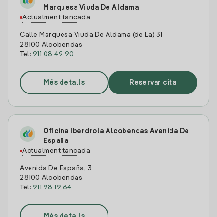
Marquesa Viuda De Aldama
Actualment tancada
Calle Marquesa Viuda De Aldama (de La) 31
28100 Alcobendas
Tel:
911 08 49 90
Més detalls
Reservar cita
Oficina Iberdrola Alcobendas Avenida De
España
Actualment tancada
Avenida De España, 3
28100 Alcobendas
Tel:
911 98 19 64
Més detalls