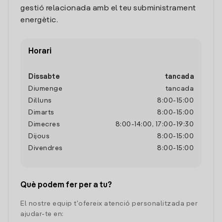
gestió relacionada amb el teu subministrament
energètic.
Horari
Dissabte
tancada
Diumenge
tancada
Dilluns
8:00
-
15:00
Dimarts
8:00
-
15:00
Dimecres
8:00
-
14:00
,
17:00
-
19:30
Dijous
8:00
-
15:00
Divendres
8:00
-
15:00
Què podem fer per a tu?
El nostre equip t'ofereix atenció personalitzada per
ajudar-te en: