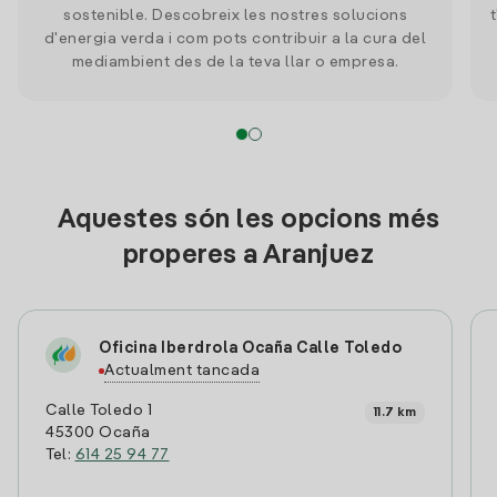
sostenible. Descobreix les nostres solucions
d'energia verda i com pots contribuir a la cura del
mediambient des de la teva llar o empresa.
Aquestes són les opcions més
properes a Aranjuez
Oficina Iberdrola Ocaña Calle Toledo
Actualment tancada
Calle Toledo 1
11.7 km
45300 Ocaña
Tel:
614 25 94 77