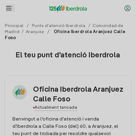
Principal
/
Punts d'atenció Iberdrola
/
Comunidad de
Madrid
/
Aranjuez
/
Oficina Iberdrola Aranjuez Calle
Foso
El teu punt d'atenció Iberdrola
Oficina Iberdrola Aranjuez
Calle Foso
Actualment tancada
Benvingut a l'oficina d'atenció i venda
d'Iberdrola a Calle Foso (del) 60, a Aranjuez, el
teu punt de trobada per resoldre qualsevol