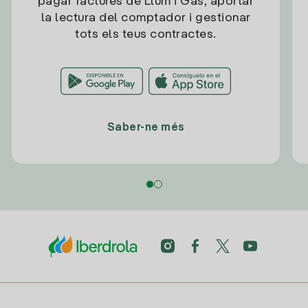
pagar factures de Llum i Gas, aportar
la lectura del comptador i gestionar
tots els teus contractes.
Saber-ne més