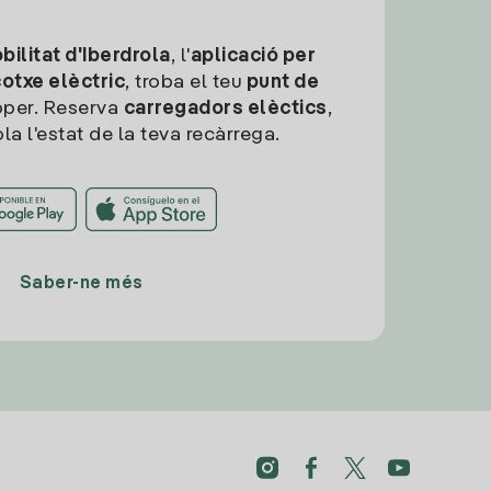
ilitat d'Iberdrola
, l'
aplicació per
cotxe elèctric
, troba el teu
punt de
per. Reserva
carregadors elèctics
,
la l'estat de la teva recàrrega.
Saber-ne més