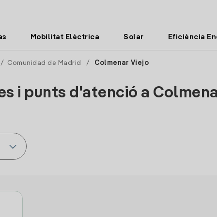
as
Mobilitat Elèctrica
Solar
Eficiència E
/
Comunidad de Madrid
/
Colmenar Viejo
es i punts d'atenció a Colmena