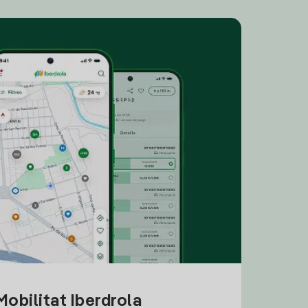
obilitat Iberdrola