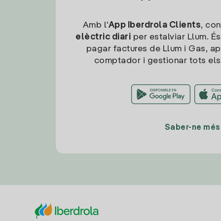
Amb l'
App Iberdrola Clients
, con
elèctric diari
per estalviar Llum. És
pagar factures de Llum i Gas, ap
comptador i gestionar tots els
Saber-ne més