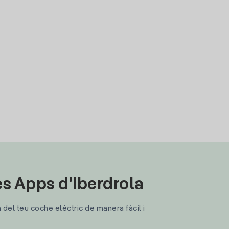
les Apps d'Iberdrola
a del teu coche elèctric de manera fàcil i