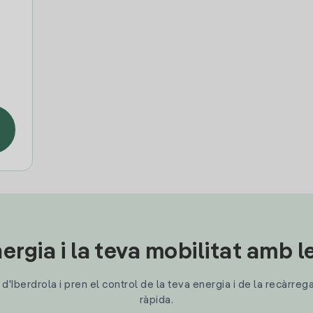
ergia i la teva mobilitat amb 
'Iberdrola i pren el control de la teva energia i de la recàrreg
ràpida.