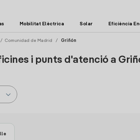
as
Mobilitat Elèctrica
Solar
Eficiència E
/
Comunidad de Madrid
/
Griñón
icines i punts d'atenció a Gri
lle