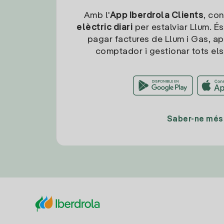
Amb l'
App Iberdrola Clients
, con
elèctric diari
per estalviar Llum. És
pagar factures de Llum i Gas, ap
comptador i gestionar tots els
Saber-ne més