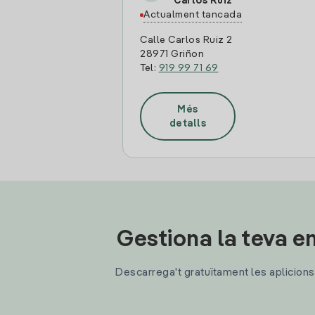
Carlos Ruiz
Actualment tancada
Calle Carlos Ruiz 2
28971 Griñon
Tel:
919 99 71 69
Més
detalls
Gestiona la teva en
Descarrega't gratuïtament les aplicions d