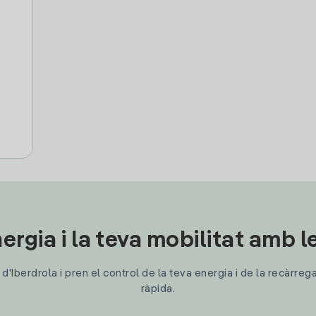
ergia i la teva mobilitat amb 
'Iberdrola i pren el control de la teva energia i de la recàrreg
ràpida.