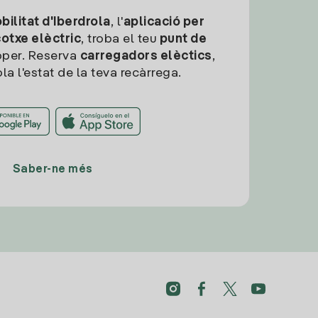
ilitat d'Iberdrola
, l'
aplicació per
cotxe elèctric
, troba el teu
punt de
per. Reserva
carregadors elèctics
,
la l'estat de la teva recàrrega.
Saber-ne més