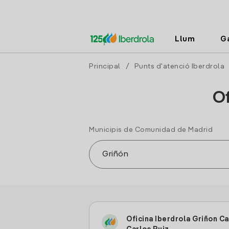
Llum
G
Principal
/
Punts d'atenció Iberdrola
Of
Municipis de Comunidad de Madrid
Oficina Iberdrola Griñon Ca