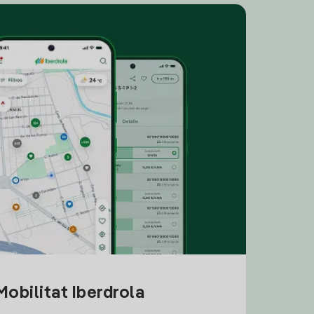
obilitat Iberdrola