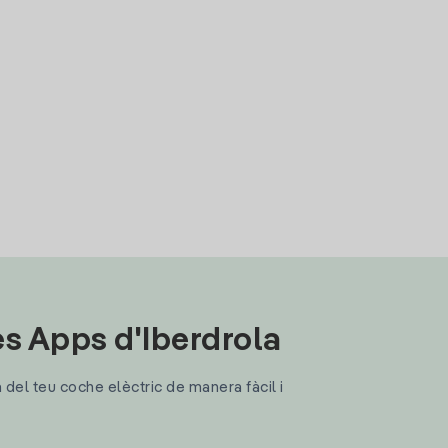
les Apps d'Iberdrola
a del teu coche elèctric de manera fàcil i