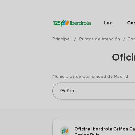
Luz
Ga
Principal
/
Puntos de Atención
/
Com
Ofic
Municipios de Comunidad de Madrid
Oficina Iberdrola Griñon Ca