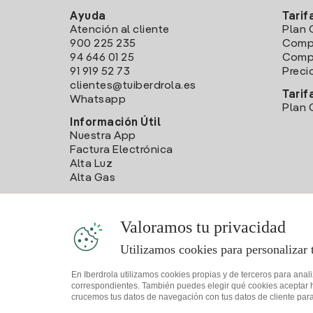
Ayuda
Tarif
Atención al cliente
Plan 
900 225 235
Comp
94 646 01 25
Compa
91 919 52 73
Preci
clientes@tuiberdrola.es
Tarif
Whatsapp
Plan 
Información Útil
Nuestra App
Factura Electrónica
Alta Luz
Alta Gas
Valoramos tu privacidad
Utilizamos cookies para personalizar 
En Iberdrola utilizamos cookies propias y de terceros para anal
correspondientes. También puedes elegir qué cookies aceptar hac
crucemos tus datos de navegación con tus datos de cliente para 