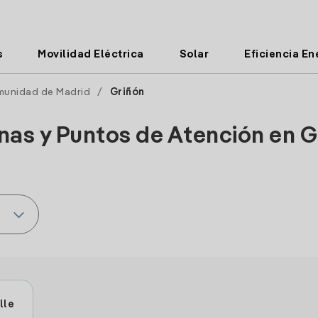
s
Movilidad Eléctrica
Solar
Eficiencia En
unidad de Madrid
/
Griñón
inas y Puntos de Atención en G
lle