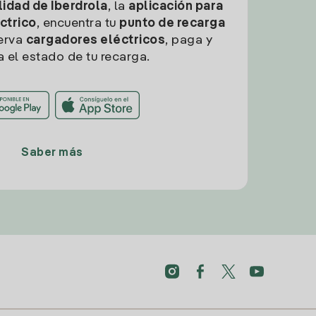
idad de Iberdrola
, la
aplicación para
ctrico
, encuentra tu
punto de recarga
erva
cargadores eléctricos
, paga y
a el estado de tu recarga.
Saber más