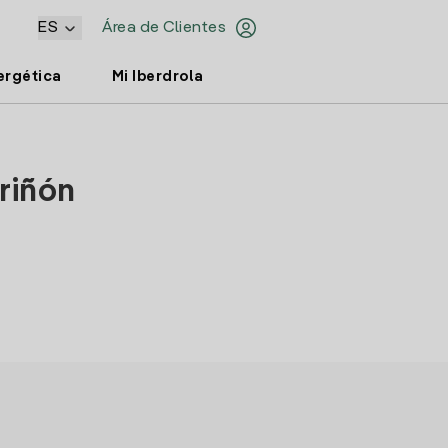
ES
Área de Clientes
ergética
Mi Iberdrola
riñón