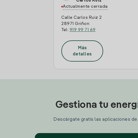
Carlos Ruiz
Actualmente cerrada
Calle Carlos Ruiz 2
28971 Griñon
Tel:
919 99 71 69
Más
detalles
Gestiona tu energ
Descárgate gratis las aplicaciones de I