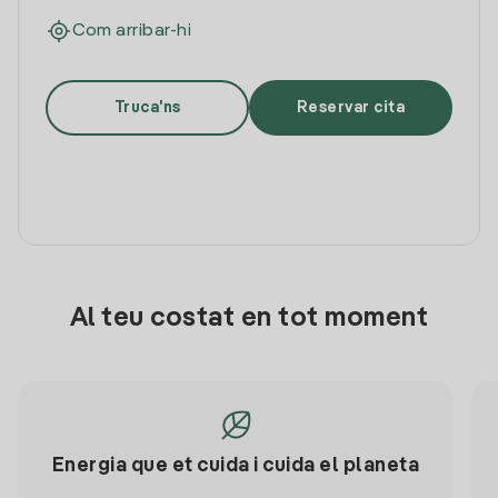
Com arribar-hi
Truca'ns
Reservar cita
Al teu costat en tot moment
Energia que et cuida i cuida el planeta