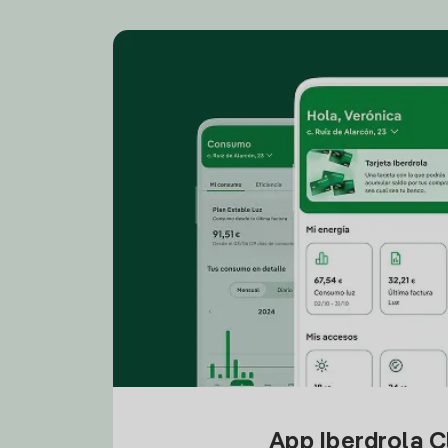
App Iberdrola C