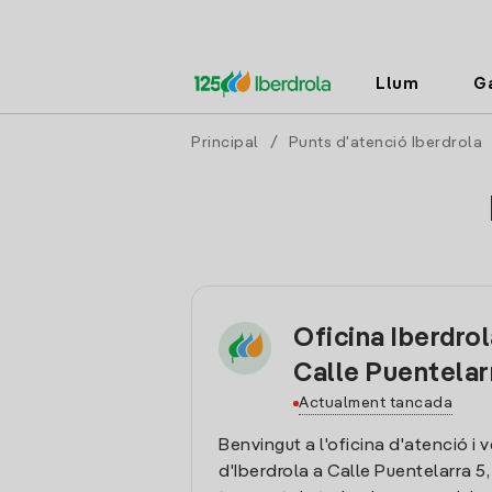
Llum
G
Principal
/
Punts d'atenció Iberdrola
Oficina Iberdro
Calle Puentelar
Actualment tancada
Benvingut a l'oficina d'atenció i 
d'Iberdrola a Calle Puentelarra 5,