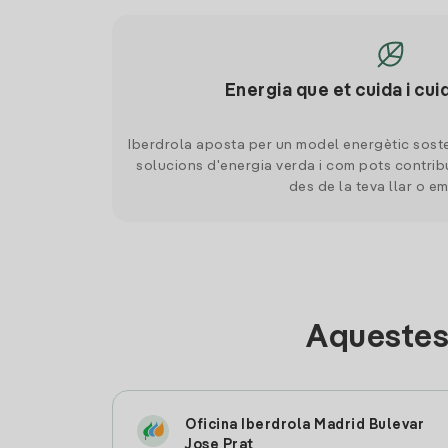
Energia que et cuida i cui
Iberdrola aposta per un model energètic soste
solucions d'energia verda i com pots contrib
des de la teva llar o e
Aquestes
Oficina Iberdrola Madrid Bulevar
Jose Prat