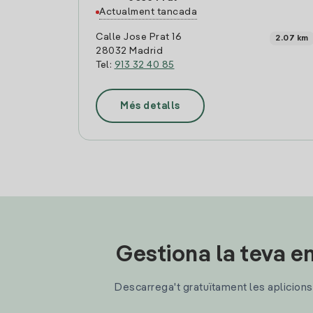
Actualment tancada
Calle Jose Prat 16
2.07 km
28032 Madrid
Tel:
913 32 40 85
Més detalls
Gestiona la teva en
Descarrega't gratuïtament les aplicions d