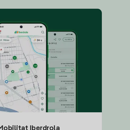
obilitat Iberdrola