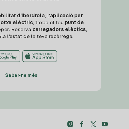
ilitat d'Iberdrola
, l'
aplicació per
cotxe elèctric
, troba el teu
punt de
per. Reserva
carregadors elèctics
,
la l'estat de la teva recàrrega.
Saber-ne més