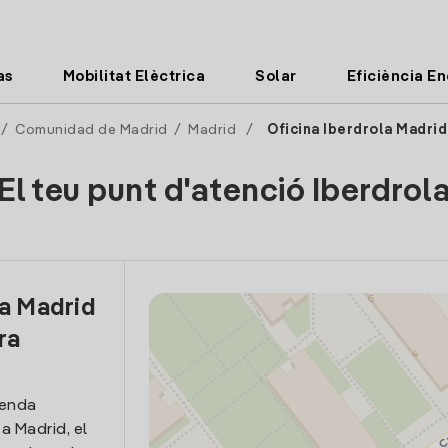
as
Mobilitat Elèctrica
Solar
Eficiència E
/
Comunidad de Madrid
/
Madrid
/
Oficina Iberdrola Madrid
El teu punt d'atenció Iberdrol
la Madrid
ra
venda
 a Madrid, el