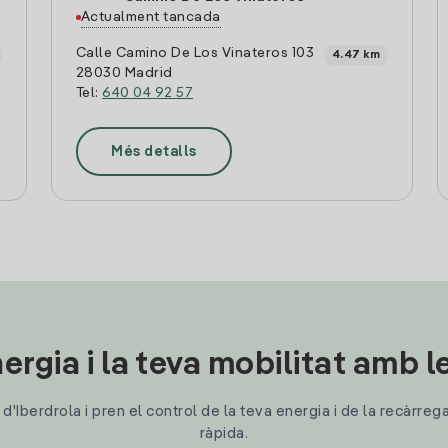
Actualment tancada
Calle Camino De Los Vinateros 103
4.47 km
28030 Madrid
Tel:
640 04 92 57
Més detalls
ergia i la teva mobilitat amb 
'Iberdrola i pren el control de la teva energia i de la recàrreg
ràpida.