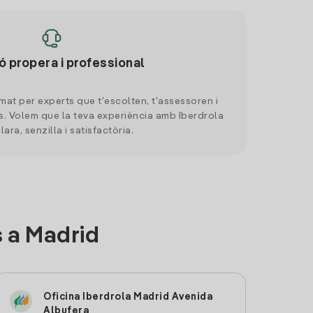
ó propera i professional
mat per experts que t'escolten, t'assessoren i
. Volem que la teva experiència amb Iberdrola
clara, senzilla i satisfactòria.
 a Madrid
Oficina Iberdrola Madrid Avenida
Albufera