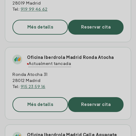
28019 Madrid
Tel:
919 99 46 62
Més detalls
Reservar cita
Oficina Iberdrola Madrid Ronda Atocha
Actualment tancada
Ronda Atocha 31
28012 Madrid
Tel:
915 23 59 16
Més detalls
Reservar cita
Oficina Iberdrola Madrid Calle Aguacate