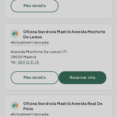
Més detalls
Oficina Iberdrola Madrid Avenida Monforte
De Lemos
Actualment tancada
Avenida Monforte De Lemos 171
28029 Madrid
Tel:
689 12 31 75
Més detalls
Reservar cita
Oficina Iberdrola Madrid Avenida Real De
Pinto
Actualment tancada