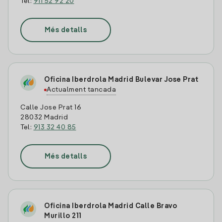
Tel:
911 52 92 20
Més detalls
Oficina Iberdrola Madrid Bulevar Jose Prat
Actualment tancada
Calle Jose Prat 16
28032 Madrid
Tel:
913 32 40 85
Més detalls
Oficina Iberdrola Madrid Calle Bravo
Murillo 211