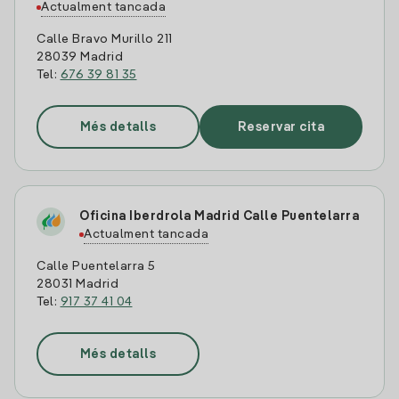
Actualment tancada
Calle Bravo Murillo 211
28039 Madrid
Tel:
676 39 81 35
Més detalls
Reservar cita
Oficina Iberdrola Madrid Calle Puentelarra
Actualment tancada
Calle Puentelarra 5
28031 Madrid
Tel:
917 37 41 04
Més detalls