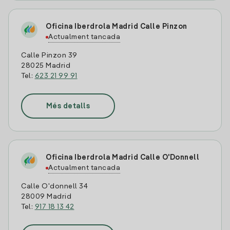
Oficina Iberdrola Madrid Calle Pinzon
Actualment tancada
Calle Pinzon 39
28025 Madrid
Tel:
623 21 99 91
Més detalls
Oficina Iberdrola Madrid Calle O'Donnell
Actualment tancada
Calle O'donnell 34
28009 Madrid
Tel:
917 18 13 42