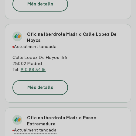
Més detalls
Oficina Iberdrola Madrid Calle Lopez De
Hoyos
Actualment tancada
Calle Lopez De Hoyos 156
28002 Madrid
Tel:
910 88 54 15
Més detalls
Oficina Iberdrola Madrid Paseo
Extremadura
Actualment tancada