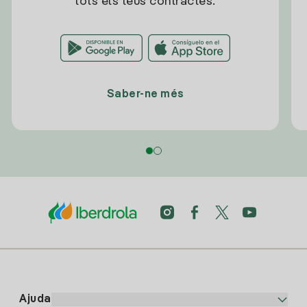
tots els teus contractes.
Saber-ne més
Ajuda