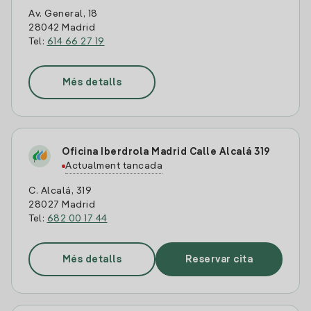
Av. General, 18
28042 Madrid
Tel:
614 66 27 19
Més detalls
Oficina Iberdrola Madrid Calle Alcalá 319
Actualment tancada
C. Alcalá, 319
28027 Madrid
Tel:
682 00 17 44
Més detalls
Reservar cita