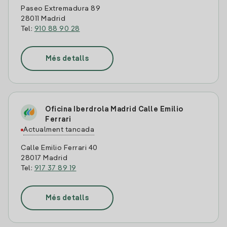
Paseo Extremadura 89
28011 Madrid
Tel:
910 88 90 28
Més detalls
Oficina Iberdrola Madrid Calle Emilio
Ferrari
Actualment tancada
Calle Emilio Ferrari 40
28017 Madrid
Tel:
917 37 89 19
Més detalls