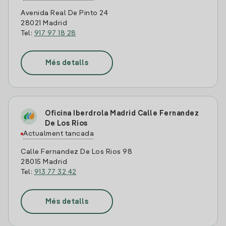
Avenida Real De Pinto 24
28021 Madrid
Tel:
917 97 18 28
Més detalls
Oficina Iberdrola Madrid Calle Fernandez
De Los Rios
Actualment tancada
Calle Fernandez De Los Rios 98
28015 Madrid
Tel:
913 77 32 42
Més detalls