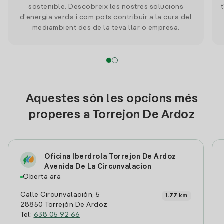
sostenible. Descobreix les nostres solucions
d'energia verda i com pots contribuir a la cura del
mediambient des de la teva llar o empresa.
Aquestes són les opcions més
properes a Torrejon De Ardoz
Oficina Iberdrola Torrejon De Ardoz
Avenida De La Circunvalacion
Oberta ara
Calle Circunvalación, 5
1.77 km
28850 Torrejón De Ardoz
Tel:
638 05 92 66