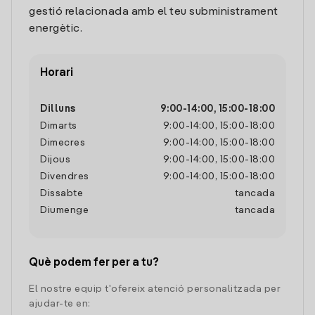
gestió relacionada amb el teu subministrament
energètic.
Horari
Dilluns
9:00
-
14:00
,
15:00
-
18:00
Dimarts
9:00
-
14:00
,
15:00
-
18:00
Dimecres
9:00
-
14:00
,
15:00
-
18:00
Dijous
9:00
-
14:00
,
15:00
-
18:00
Divendres
9:00
-
14:00
,
15:00
-
18:00
Dissabte
tancada
Diumenge
tancada
Què podem fer per a tu?
El nostre equip t'ofereix atenció personalitzada per
ajudar-te en: