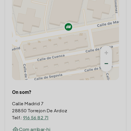
+
−
On som?
Calle Madrid 7
28850 Torrejon De Ardoz
Telf.:
916 56 82 71
Com arribar-hi