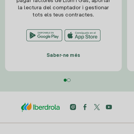
pagar factures de Llum i Gas, aportar
la lectura del comptador i gestionar
tots els teus contractes.
Saber-ne més