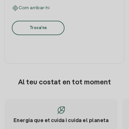
Com arribar-hi
Truca'ns
Al teu costat en tot moment
Energia que et cuida i cuida el planeta