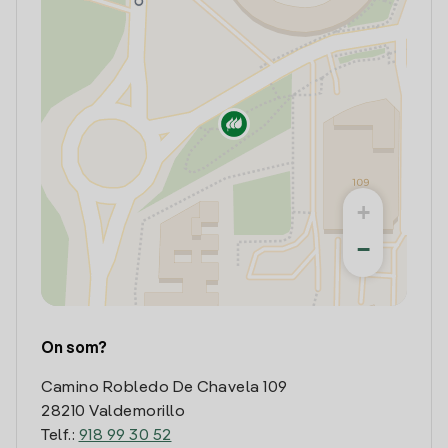
+
−
On som?
Camino Robledo De Chavela 109
28210 Valdemorillo
Telf.:
918 99 30 52