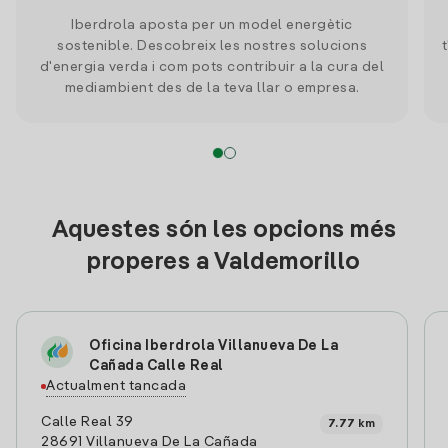
Iberdrola aposta per un model energètic
sostenible. Descobreix les nostres solucions
d'energia verda i com pots contribuir a la cura del
mediambient des de la teva llar o empresa.
Aquestes són les opcions més
properes a Valdemorillo
Oficina Iberdrola Villanueva De La
Cañada Calle Real
Actualment tancada
Calle Real 39
7.77 km
28691 Villanueva De La Cañada