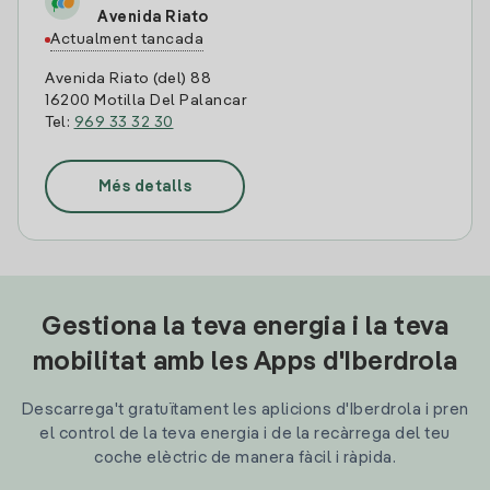
Avenida Riato
Actualment tancada
Avenida Riato (del) 88
16200 Motilla Del Palancar
Tel:
969 33 32 30
Més detalls
Gestiona la teva energia i la teva
mobilitat amb les Apps d'Iberdrola
Descarrega't gratuïtament les aplicions d'Iberdrola i pren
el control de la teva energia i de la recàrrega del teu
coche elèctric de manera fàcil i ràpida.