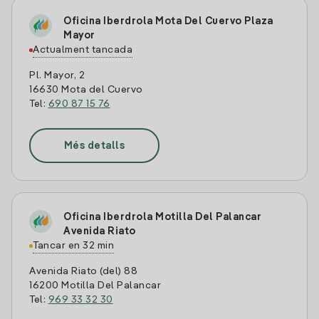
Oficina Iberdrola Mota Del Cuervo Plaza
Mayor
Actualment tancada
Pl. Mayor, 2
16630 Mota del Cuervo
Tel:
690 87 15 76
Més detalls
Oficina Iberdrola Motilla Del Palancar
Avenida Riato
Tancar en 32 min
Avenida Riato (del) 88
16200 Motilla Del Palancar
Tel:
969 33 32 30