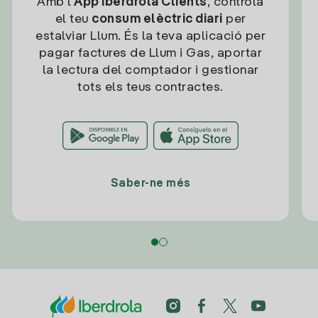
Amb l'
App Iberdrola Clients
, controla
el teu
consum elèctric diari
per
estalviar Llum. És la teva aplicació per
pagar factures de Llum i Gas, aportar
la lectura del comptador i gestionar
tots els teus contractes.
Saber-ne més