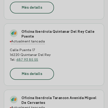
Més detalls
Oficina Iberdrola Quintanar Del Rey Calle
Puente
Actualment tancada
Calle Puente 17
16220 Quintanar Del Rey
Tel:
687 93 85 55
Més detalls
Oficina Iberdrola Tarancon Avenida Miguel
De Cervantes
Actualment tancada