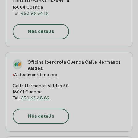
Calle Hermanos Becerril 14
16004 Cuenca
Tel:
650 96 84 16
Més detalls
Oficina Iberdrola Cuenca Calle Hermanos
Valdes
Actualment tancada
Calle Hermanos Valdes 30
16001 Cuenca
Tel:
630 63 68 89
Més detalls