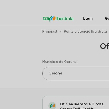
Llum
G
Principal
/
Punts d'atenció Iberdrola
Of
Municipis de Gerona
Oficina Iberdrola Girona