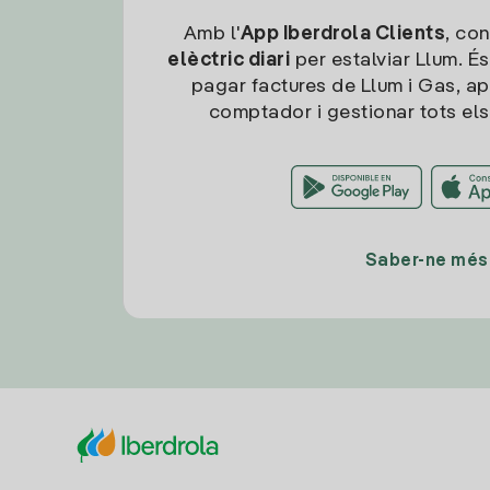
Amb l'
App Iberdrola Clients
, con
elèctric diari
per estalviar Llum. És
pagar factures de Llum i Gas, ap
comptador i gestionar tots els
Saber-ne més