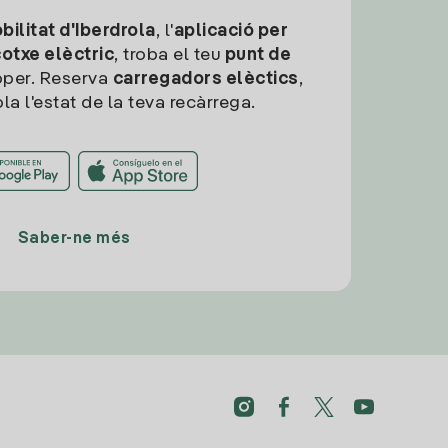
ilitat d'Iberdrola
, l'
aplicació per
cotxe elèctric
, troba el teu
punt de
per. Reserva
carregadors elèctics
,
la l'estat de la teva recàrrega.
Saber-ne més