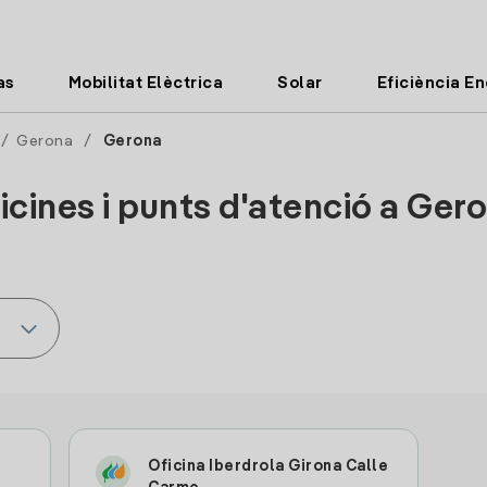
as
Mobilitat Elèctrica
Solar
Eficiència E
/
Gerona
/
Gerona
icines i punts d'atenció a Ger
Oficina Iberdrola Girona Calle