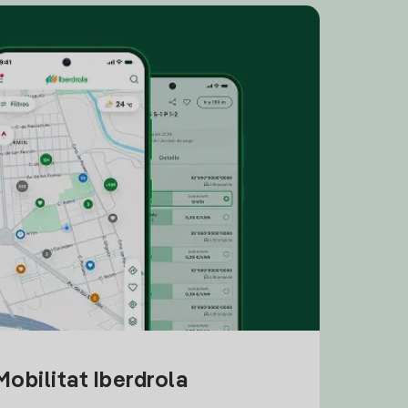
obilitat Iberdrola