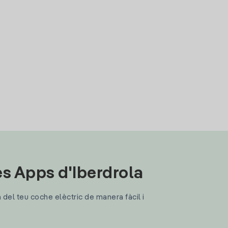
les Apps d'Iberdrola
a del teu coche elèctric de manera fàcil i