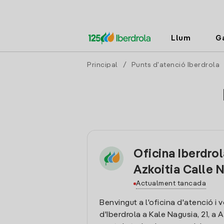
Llum
G
Principal
/
Punts d'atenció Iberdrola
Oficina Iberdro
Azkoitia Calle 
Actualment tancada
Benvingut a l'oficina d'atenció i 
d'Iberdrola a Kale Nagusia, 21, a A