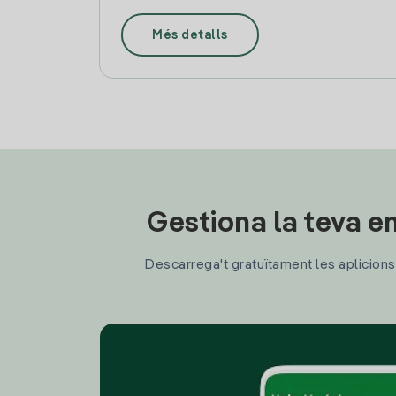
Més detalls
Gestiona la teva en
Descarrega't gratuïtament les aplicions d