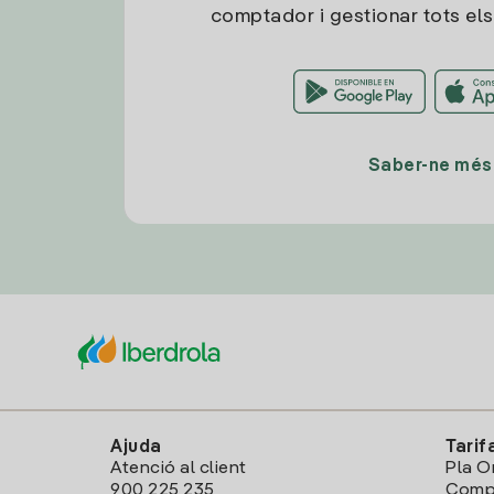
comptador i gestionar tots els
Saber-ne més
Ajuda
Tarif
Atenció al client
Pla O
900 225 235
Comp