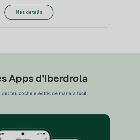
Més detalls
les Apps d'Iberdrola
a del teu coche elèctric de manera fàcil i