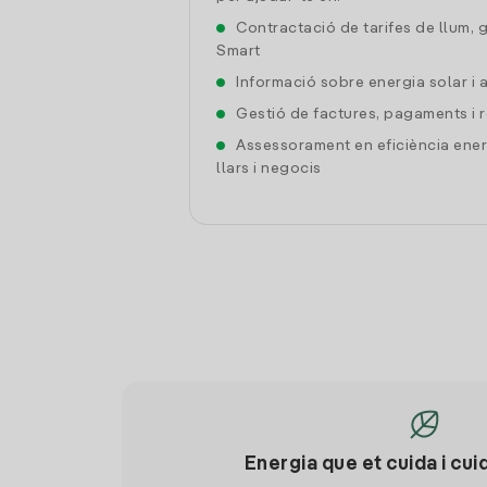
Contractació de tarifes de llum, 
Smart
Informació sobre energia solar i
Gestió de factures, pagaments i 
Assessorament en eficiència ener
llars i negocis
Energia que et cuida i cui