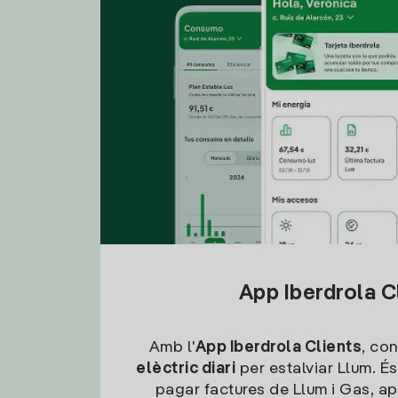
App Iberdrola C
Amb l'
App Iberdrola Clients
, con
elèctric diari
per estalviar Llum. És
pagar factures de Llum i Gas, ap