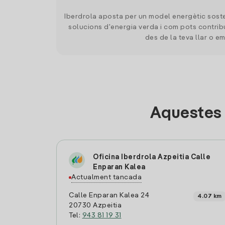
Iberdrola aposta per un model energètic soste
solucions d'energia verda i com pots contrib
des de la teva llar o e
Aquestes 
Oficina Iberdrola Azpeitia Calle
Enparan Kalea
Actualment tancada
Calle Enparan Kalea 24
4.07 km
20730 Azpeitia
Tel:
943 81 19 31