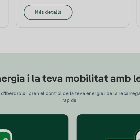
Més detalls
ergia i la teva mobilitat amb 
'Iberdrola i pren el control de la teva energia i de la recàrreg
ràpida.