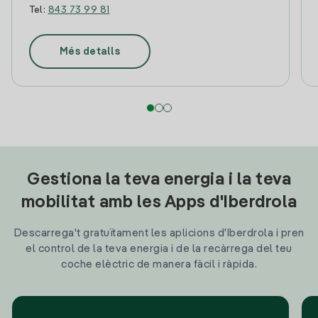
Tel:
843 73 99 81
Més detalls
Gestiona la teva energia i la teva
mobilitat amb les Apps d'Iberdrola
Descarrega't gratuïtament les aplicions d'Iberdrola i pren
el control de la teva energia i de la recàrrega del teu
coche elèctric de manera fàcil i ràpida.