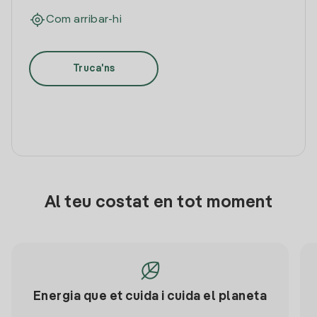
Com arribar-hi
Truca'ns
Al teu costat en tot moment
Energia que et cuida i cuida el planeta