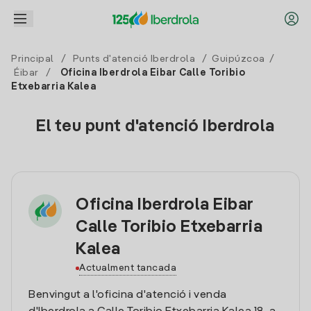
Principal
/
Punts d'atenció Iberdrola
/
Guipúzcoa
/
Éibar
/
Oficina Iberdrola Eibar Calle Toribio
Etxebarria Kalea
El teu punt d'atenció Iberdrola
Oficina Iberdrola Eibar
Calle Toribio Etxebarria
Kalea
Actualment tancada
Benvingut a l'oficina d'atenció i venda