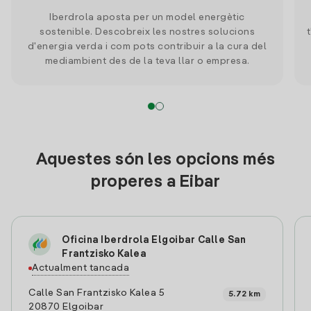
Iberdrola aposta per un model energètic
sostenible. Descobreix les nostres solucions
d'energia verda i com pots contribuir a la cura del
mediambient des de la teva llar o empresa.
Aquestes són les opcions més
properes a Eibar
Oficina Iberdrola Elgoibar Calle San
Frantzisko Kalea
Actualment tancada
Calle San Frantzisko Kalea 5
5.72 km
20870 Elgoibar