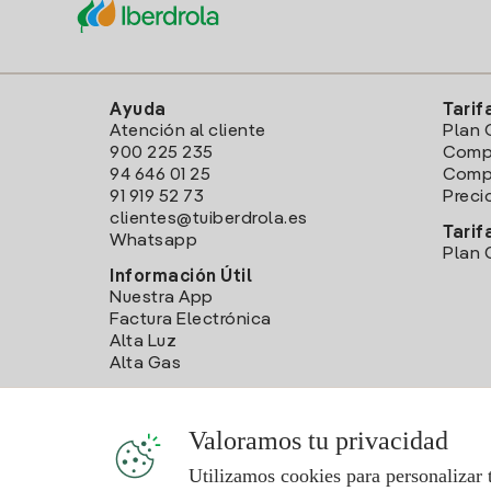
Ayuda
Tarif
Atención al cliente
Plan 
900 225 235
Comp
94 646 01 25
Compa
91 919 52 73
Preci
clientes@tuiberdrola.es
Tarif
Whatsapp
Plan 
Información Útil
Nuestra App
Factura Electrónica
Alta Luz
Alta Gas
Valoramos tu privacidad
Utilizamos cookies para personalizar 