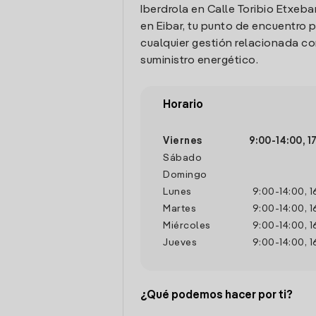
Iberdrola en Calle Toribio Etxebar
en Eibar, tu punto de encuentro p
cualquier gestión relacionada co
suministro energético.
Horario
Viernes
9:00
-
14:00
,
1
Sábado
Domingo
Lunes
9:00
-
14:00
,
1
Martes
9:00
-
14:00
,
1
Miércoles
9:00
-
14:00
,
1
Jueves
9:00
-
14:00
,
1
¿Qué podemos hacer por ti?