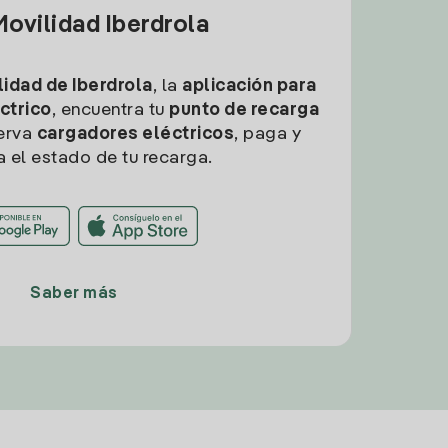
ovilidad Iberdrola
idad de Iberdrola
, la
aplicación para
ctrico
, encuentra tu
punto de recarga
erva
cargadores eléctricos
, paga y
a el estado de tu recarga.
Saber más