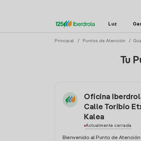
Luz
Ga
Principal
/
Puntos de Atención
/
Gui
Tu P
Oficina Iberdrol
Calle Toribio Et
Kalea
Actualmente cerrada
Bienvenido al Punto de Atención