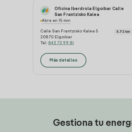
Oficina Iberdrola Elgoibar Calle
San Frantzisko Kalea
Abre en 15 min
Calle San Frantzisko Kalea 5
5.72 km
20870 Elgoibar
Tel:
843 73 99 81
Más detalles
Gestiona tu energ