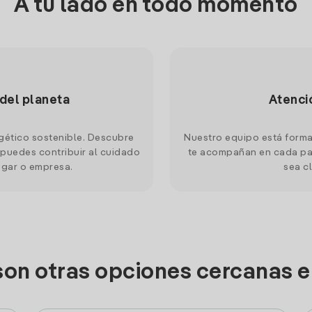
A tu lado en todo momento
 del planeta
Atenci
gético sostenible. Descubre
Nuestro equipo está forma
puedes contribuir al cuidado
te acompañan en cada pas
ogar o empresa.
sea cl
son otras opciones cercanas e