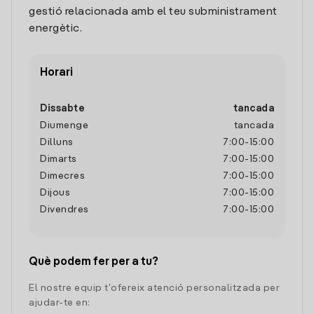
gestió relacionada amb el teu subministrament
energètic.
Horari
Dissabte
tancada
Diumenge
tancada
Dilluns
7:00
-
15:00
Dimarts
7:00
-
15:00
Dimecres
7:00
-
15:00
Dijous
7:00
-
15:00
Divendres
7:00
-
15:00
Què podem fer per a tu?
El nostre equip t'ofereix atenció personalitzada per
ajudar-te en: