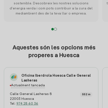
sostenible. Descobreix les nostres solucions
d'energia verda i com pots contribuir a la cura del
mediambient des de la teva llar o empresa.
Aquestes són les opcions més
properes a Huesca
Oficina Iberdrola Huesca Calle General
Lasheras
Actualment tancada
Calle General Lasheras 8
552 m
22003 Huesca
Tel:
974 28 60 36