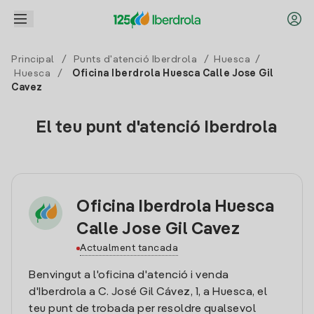
Principal
/
Punts d'atenció Iberdrola
/
Huesca
/
Huesca
/
Oficina Iberdrola Huesca Calle Jose Gil
Cavez
El teu punt d'atenció Iberdrola
Oficina Iberdrola Huesca
Calle Jose Gil Cavez
Actualment tancada
Benvingut a l'oficina d'atenció i venda
d'Iberdrola a C. José Gil Cávez, 1, a Huesca, el
teu punt de trobada per resoldre qualsevol