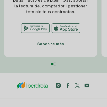
pagar factures de Llum i Gas, aportar
la lectura del comptador i gestionar
tots els teus contractes.
Saber-ne més