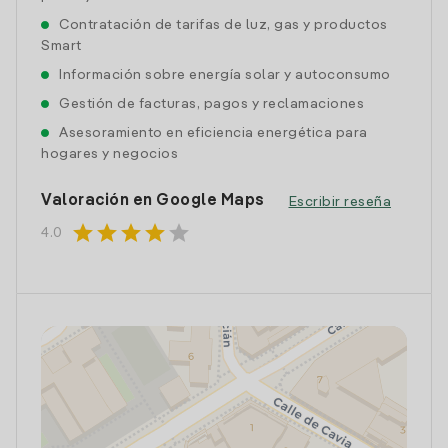
Contratación de tarifas de luz, gas y productos
Smart
Información sobre energía solar y autoconsumo
Gestión de facturas, pagos y reclamaciones
Asesoramiento en eficiencia energética para
hogares y negocios
Valoración en Google Maps
Escribir reseña
star
star
star
star
star
4.0