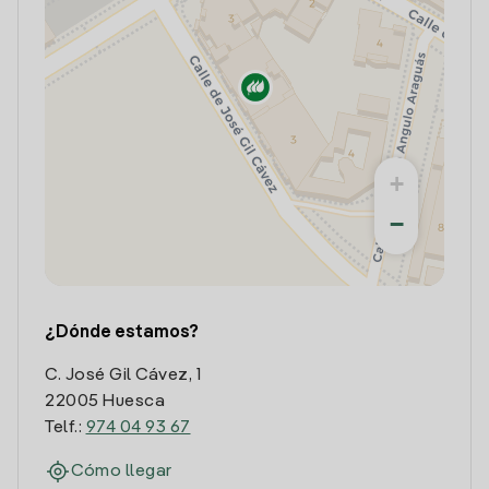
+
−
¿Dónde estamos?
C. José Gil Cávez, 1
22005 Huesca
Telf.:
974 04 93 67
Cómo llegar