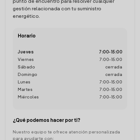
punto de encuentro para resolver cualquier
gestión relacionada con tu suministro
energético.
Horario
Jueves
7:00
-
15:00
Viernes
7:00
-
15:00
Sábado
cerrada
Domingo
cerrada
Lunes
7:00
-
15:00
Martes
7:00
-
15:00
Miércoles
7:00
-
15:00
¿Qué podemos hacer por ti?
Nuestro equipo te ofrece atención personalizada
para ayudarte con: