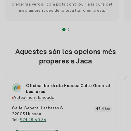
d'energia verda i com pots contribuir a la cura del
mediambient des de la teva llar o empresa.
Aquestes són les opcions més
properes a Jaca
Oficina Iberdrola Huesca Calle General
Lasheras
Actualment tancada
Calle General Lasheras 8
49.4 km
22003 Huesca
Tel:
974 28 60 36