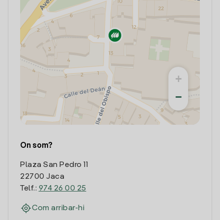
+
−
On som?
Plaza San Pedro 11
22700 Jaca
Telf.:
974 26 00 25
Com arribar-hi