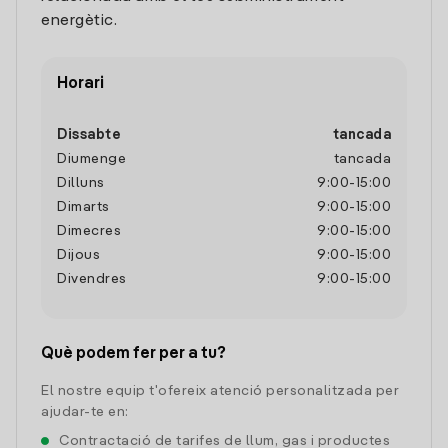
energètic.
Horari
Dissabte
tancada
Diumenge
tancada
Dilluns
9:00
-
15:00
Dimarts
9:00
-
15:00
Dimecres
9:00
-
15:00
Dijous
9:00
-
15:00
Divendres
9:00
-
15:00
Què podem fer per a tu?
El nostre equip t'ofereix atenció personalitzada per
ajudar-te en:
Contractació de tarifes de llum, gas i productes