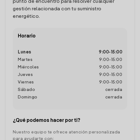
punto de encuentro para resolver cualquier
gestión relacionada con tu suministro
energético.
Horario
Lunes
9:00
-
15:00
Martes
9:00
-
15:00
Miércoles
9:00
-
15:00
Jueves
9:00
-
15:00
Viernes
9:00
-
15:00
Sábado
cerrada
Domingo
cerrada
¿Qué podemos hacer por ti?
Nuestro equipo te ofrece atención personalizada
para ayudarte con: