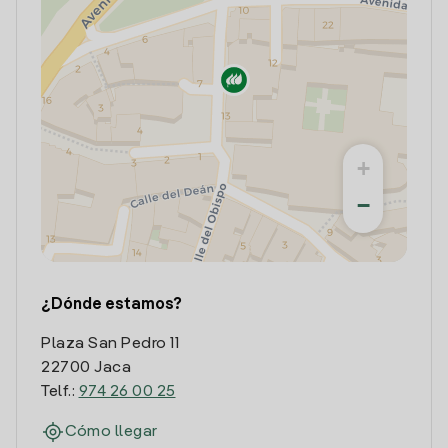
+
−
¿Dónde estamos?
Plaza San Pedro 11
22700 Jaca
Telf.:
974 26 00 25
Cómo llegar