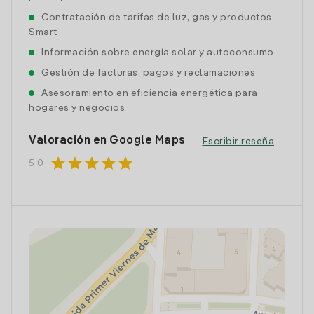
Contratación de tarifas de luz, gas y productos
Smart
Información sobre energía solar y autoconsumo
Gestión de facturas, pagos y reclamaciones
Asesoramiento en eficiencia energética para
hogares y negocios
Valoración en Google Maps
Escribir reseña
star
star
star
star
star
5.0