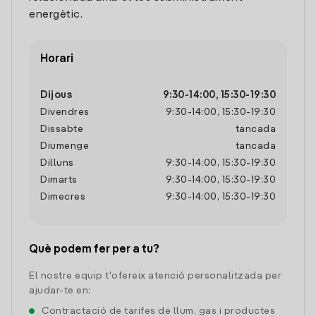
energètic.
Horari
Dijous
9:30
-
14:00
,
15:30
-
19:30
Divendres
9:30
-
14:00
,
15:30
-
19:30
Dissabte
tancada
Diumenge
tancada
Dilluns
9:30
-
14:00
,
15:30
-
19:30
Dimarts
9:30
-
14:00
,
15:30
-
19:30
Dimecres
9:30
-
14:00
,
15:30
-
19:30
Què podem fer per a tu?
El nostre equip t'ofereix atenció personalitzada per
ajudar-te en:
Contractació de tarifes de llum, gas i productes