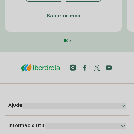
Saber-ne més
Ajuda
Informació Útil
Atenció al client