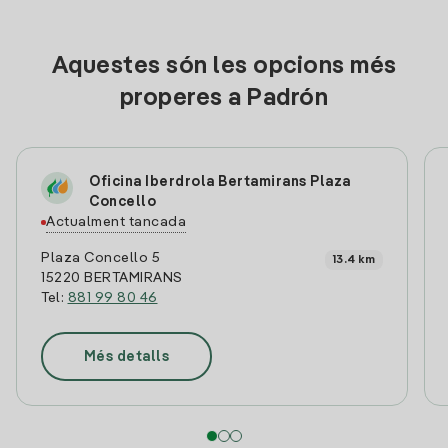
Aquestes són les opcions més
properes a Padrón
Oficina Iberdrola Bertamirans Plaza
Concello
Actualment tancada
Plaza Concello 5
13.4 km
15220 BERTAMIRANS
Tel:
881 99 80 46
Més detalls