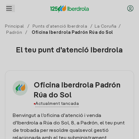
Principal
/
Punts d'atenció Iberdrola
/
La Coruña
/
Padrón
/
Oficina Iberdrola Padrón Rúa do Sol
El teu punt d'atenció Iberdrola
Oficina Iberdrola Padrón
Rúa do Sol
Actualment tancada
Benvingut a l'oficina d'atenció i venda
d'Iberdrola a Rúa do Sol, 8, a Padrón, el teu punt
de trobada per resoldre qualsevol gestió
relacionada amb el teu subministrament