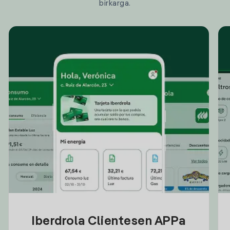
birkarga.
Iberdrola Clientesen APPa