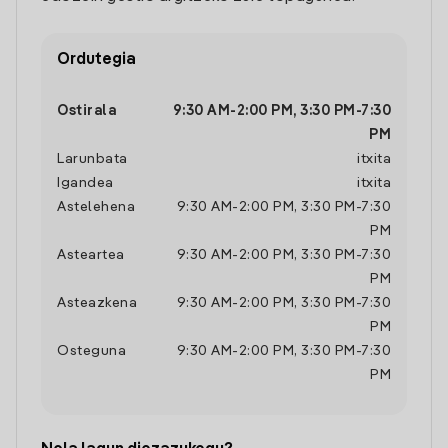
Ordutegia
Ostirala
9:30 AM
-
2:00 PM
,
3:30 PM
-
7:30
PM
Larunbata
itxita
Igandea
itxita
Astelehena
9:30 AM
-
2:00 PM
,
3:30 PM
-
7:30
PM
Asteartea
9:30 AM
-
2:00 PM
,
3:30 PM
-
7:30
PM
Asteazkena
9:30 AM
-
2:00 PM
,
3:30 PM
-
7:30
PM
Osteguna
9:30 AM
-
2:00 PM
,
3:30 PM
-
7:30
PM