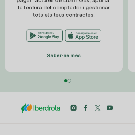
pagar factures de Llum i Gas, aportar
la lectura del comptador i gestionar
tots els teus contractes.
Saber-ne més