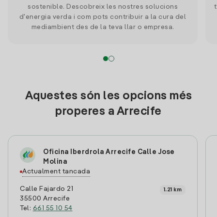
sostenible. Descobreix les nostres solucions
d'energia verda i com pots contribuir a la cura del
mediambient des de la teva llar o empresa.
Aquestes són les opcions més
properes a Arrecife
Oficina Iberdrola Arrecife Calle Jose
Molina
Actualment tancada
Calle Fajardo 21
1.21 km
35500 Arrecife
Tel:
661 55 10 54