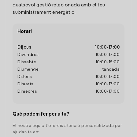
qualsevol gestió relacionada amb el teu
subministrament energètic.
Horari
Dijous
10:00
-
17:00
Divendres
10:00
-
17:00
Dissabte
10:00
-
15:00
Diumenge
tancada
Dilluns
10:00
-
17:00
Dimarts
10:00
-
17:00
Dimecres
10:00
-
17:00
Què podem fer per a tu?
El nostre equip t'ofereix atenció personalitzada per
ajudar-te en: