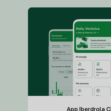
App Iberdrola C