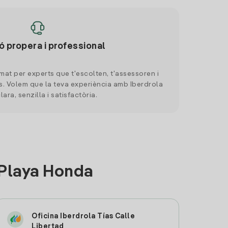
ó propera i professional
mat per experts que t'escolten, t'assessoren i
. Volem que la teva experiència amb Iberdrola
clara, senzilla i satisfactòria.
 Playa Honda
Oficina Iberdrola Tías Calle
Libertad