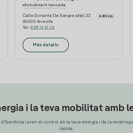
Actualment tancada
Calle Donante De Sangre (del) 22
4.85 km
35500 Arrecife
Tel:
928 12 51 26
Més detalls
ergia i la teva mobilitat amb 
'Iberdrola i pren el control de la teva energia i de la recàrreg
ràpida.