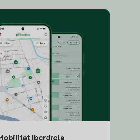
obilitat Iberdrola