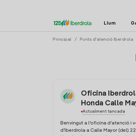
Llum
G
Principal
/
Punts d'atenció Iberdrola
Oficina Iberdro
Honda Calle Ma
Actualment tancada
Benvingut a l'oficina d'atenció i 
d'Iberdrola a Calle Mayor (del) 22