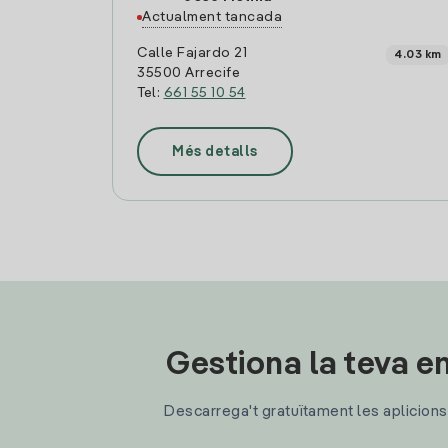
Actualment tancada
Calle Fajardo 21
4.03 km
35500 Arrecife
Tel:
661 55 10 54
Més detalls
Gestiona la teva en
Descarrega't gratuïtament les aplicions d