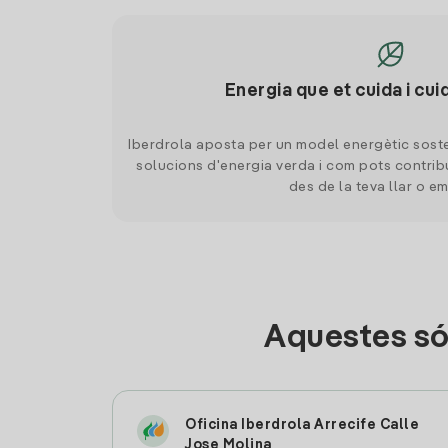
Energia que et cuida i cui
Iberdrola aposta per un model energètic soste
solucions d'energia verda i com pots contrib
des de la teva llar o e
Aquestes só
Oficina Iberdrola Arrecife Calle
Jose Molina