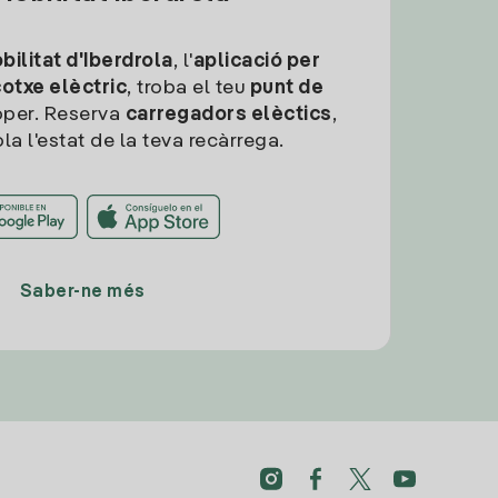
ilitat d'Iberdrola
, l'
aplicació per
cotxe elèctric
, troba el teu
punt de
per. Reserva
carregadors elèctics
,
la l'estat de la teva recàrrega.
Saber-ne més