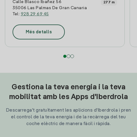
Calle Blasco Ibañez 56
277 m
35006 Las Palmas De Gran Canaria
Tel:
928 29 69 45
Més detalls
Gestiona la teva energia i la teva
mobilitat amb les Apps d'Iberdrola
Descarrega't gratuïtament les aplicions d'Iberdrola i pren
el control de la teva energia i de la recàrrega del teu
coche elèctric de manera fàcil i ràpida.