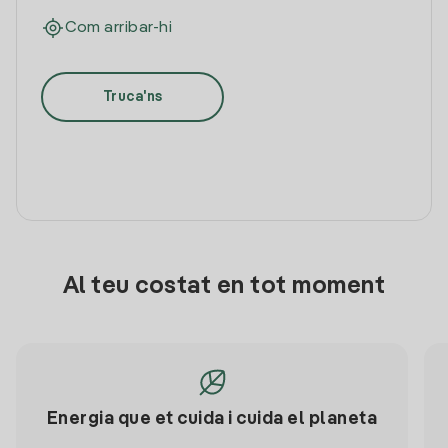
Com arribar-hi
Truca'ns
Al teu costat en tot moment
Energia que et cuida i cuida el planeta