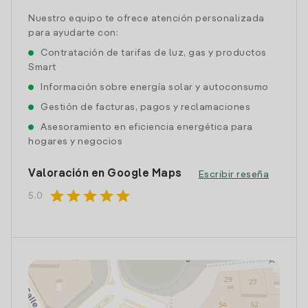
Nuestro equipo te ofrece atención personalizada
para ayudarte con:
Contratación de tarifas de luz, gas y productos
Smart
Información sobre energía solar y autoconsumo
Gestión de facturas, pagos y reclamaciones
Asesoramiento en eficiencia energética para
hogares y negocios
Valoración en Google Maps
Escribir reseña
star
star
star
star
star
5.0