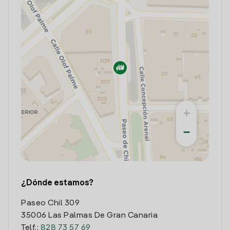
+
−
¿Dónde estamos?
Paseo Chil 309
35006 Las Palmas De Gran Canaria
Telf.:
828 73 57 69