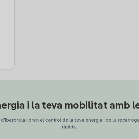
ergia i la teva mobilitat amb 
'Iberdrola i pren el control de la teva energia i de la recàrreg
ràpida.