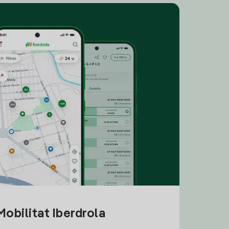
obilitat Iberdrola