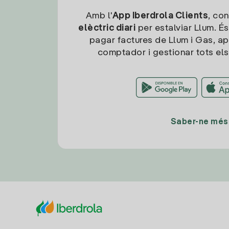
Amb l'
App Iberdrola Clients
, con
elèctric diari
per estalviar Llum. És
pagar factures de Llum i Gas, ap
comptador i gestionar tots els
Saber-ne més