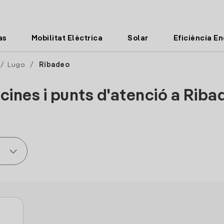
as
Mobilitat Elèctrica
Solar
Eficiència E
/
Lugo
/
Ribadeo
cines i punts d'atenció a Rib