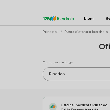
Llum
G
Principal
/
Punts d'atenció Iberdrola
Ofi
Municipis de Lugo
Oficina Iberdrola Ribadeo