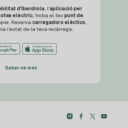
ilitat d'Iberdrola
, l'
aplicació per
cotxe elèctric
, troba el teu
punt de
per. Reserva
carregadors elèctics
,
la l'estat de la teva recàrrega.
Saber-ne més