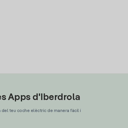
les Apps d'Iberdrola
a del teu coche elèctric de manera fàcil i