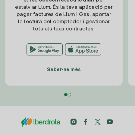
el teu
consum elèctric diari
per
estalviar Llum. És la teva aplicació per
pagar factures de Llum i Gas, aportar
la lectura del comptador i gestionar
tots els teus contractes.
Saber-ne més