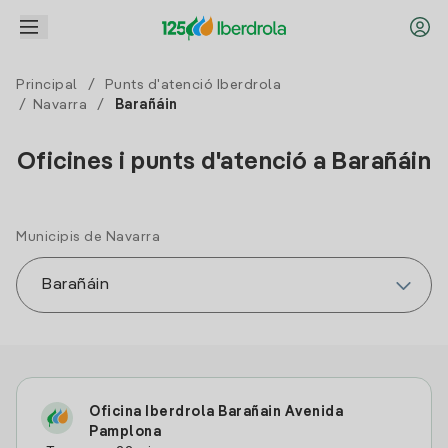
Principal
/
Punts d'atenció Iberdrola
/
Navarra
/
Barañáin
Oficines i punts d'atenció a Barañáin
Municipis de Navarra
Oficina Iberdrola Barañain Avenida
Pamplona