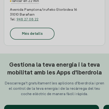
Tancar en 22 min
Avenida Pamplona/iruñeko Etorbidea 16
31010 Barañain
Tel:
948 27 08 22
Més detalls
Gestiona la teva energia i la teva
mobilitat amb les Apps d'Iberdrola
Descarrega't gratuïtament les aplicions d'Iberdrola i pren
el control de la teva energia i de la recàrrega del teu
coche elèctric de manera fàcil i ràpida.