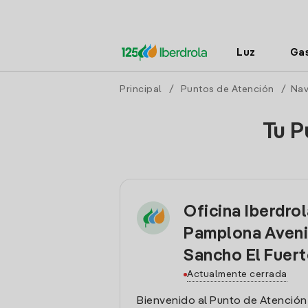
Luz
Ga
Principal
/
Puntos de Atención
/
Nav
Tu P
Oficina Iberdro
Pamplona Aven
Sancho El Fuert
Actualmente cerrada
Bienvenido al Punto de Atención