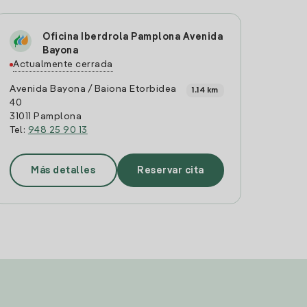
Oficina Iberdrola Pamplona Avenida
Bayona
Actualmente cerrada
Avenida Bayona / Baiona Etorbidea
1.14 km
40
31011 Pamplona
Tel:
948 25 90 13
Más detalles
Reservar cita