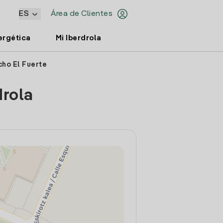
ES
Área de Clientes
ergética
Mi Iberdrola
cho El Fuerte
drola