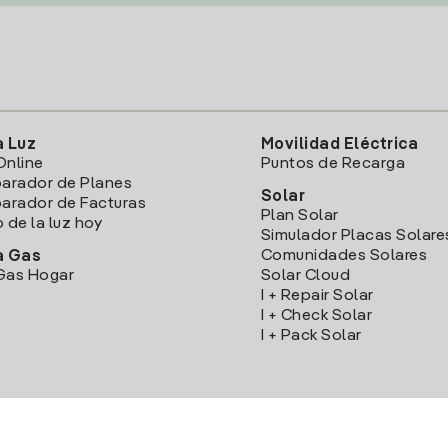
a Luz
Movilidad Eléctrica
Online
Puntos de Recarga
arador de Planes
Solar
rador de Facturas
Plan Solar
o de la luz hoy
Simulador Placas Solare
Comunidades Solares
a Gas
Gas Hogar
Solar Cloud
I + Repair Solar
I + Check Solar
I + Pack Solar