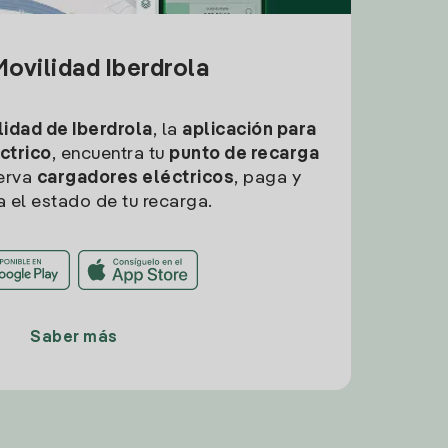
ovilidad Iberdrola
idad de Iberdrola
, la
aplicación para
ctrico
, encuentra tu
punto de recarga
erva
cargadores eléctricos
, paga y
a el estado de tu recarga.
Saber más