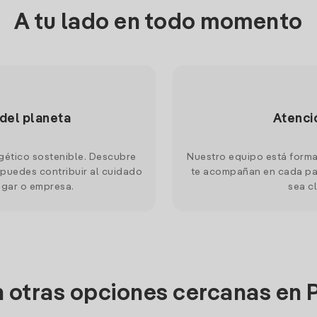
A tu lado en todo momento
 del planeta
Atenci
gético sostenible. Descubre
Nuestro equipo está forma
puedes contribuir al cuidado
te acompañan en cada pas
ogar o empresa.
sea cl
n otras opciones cercanas en