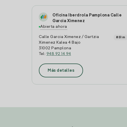
Oficina Iberdrola Pamplona Calle
Garcia Ximenez
Abierta ahora
Calle Garcia Ximenez / Gartzia
851 m
Ximenez Kalea 4 Bajo
31002 Pamplona
Tel:
948 92 14 94
Más detalles