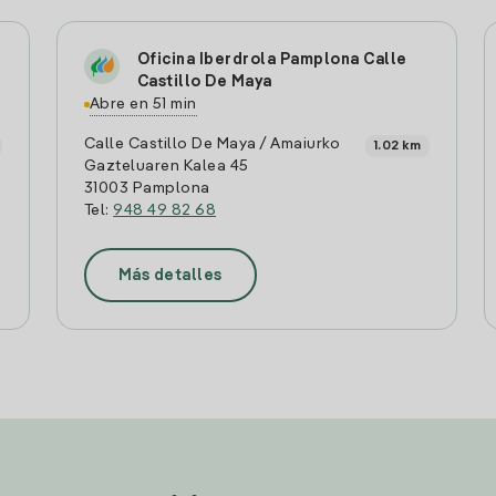
Oficina Iberdrola Pamplona Calle
Castillo De Maya
Abre en 51 min
Calle Castillo De Maya / Amaiurko
1.02 km
Gazteluaren Kalea 45
31003 Pamplona
Tel:
948 49 82 68
Más detalles