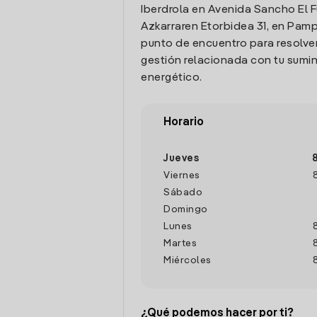
Iberdrola en Avenida Sancho El F
Azkarraren Etorbidea 31, en Pamp
punto de encuentro para resolver
gestión relacionada con tu sumin
energético.
Horario
Jueves
Viernes
Sábado
Domingo
Lunes
Martes
Miércoles
¿Qué podemos hacer por ti?