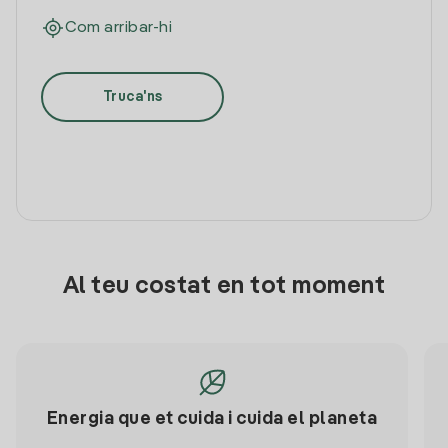
Com arribar-hi
Truca'ns
Al teu costat en tot moment
Energia que et cuida i cuida el planeta