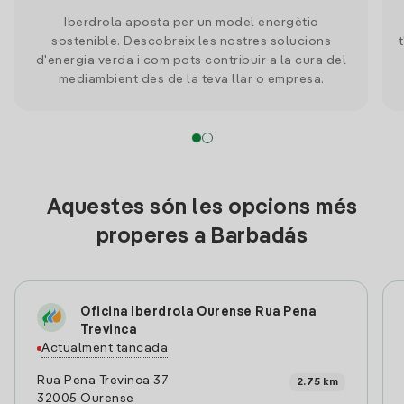
Iberdrola aposta per un model energètic
sostenible. Descobreix les nostres solucions
d'energia verda i com pots contribuir a la cura del
mediambient des de la teva llar o empresa.
Aquestes són les opcions més
properes a Barbadás
Oficina Iberdrola Ourense Rua Pena
Trevinca
Actualment tancada
Rua Pena Trevinca 37
2.75 km
32005 Ourense