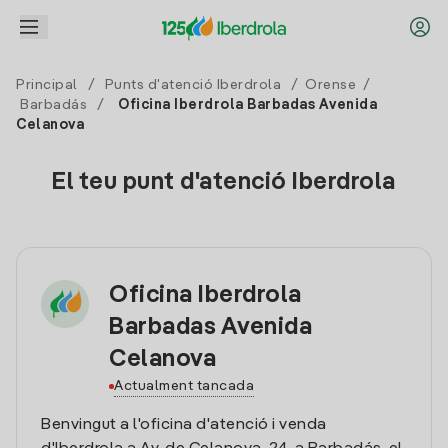
Principal
/
Punts d'atenció Iberdrola
/
Orense
/
Barbadás
/
Oficina Iberdrola Barbadas Avenida
Celanova
El teu punt d'atenció Iberdrola
Oficina Iberdrola
Barbadas Avenida
Celanova
Actualment tancada
Benvingut a l'oficina d'atenció i venda