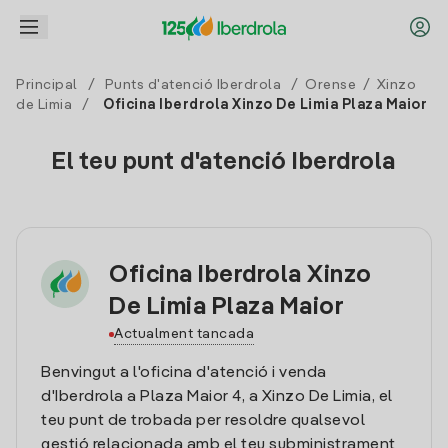
Principal
/
Punts d'atenció Iberdrola
/
Orense
/
Xinzo
de Limia
/
Oficina Iberdrola Xinzo De Limia Plaza Maior
El teu punt d'atenció Iberdrola
Oficina Iberdrola Xinzo
De Limia Plaza Maior
Actualment tancada
Benvingut a l'oficina d'atenció i venda
d'Iberdrola a Plaza Maior 4, a Xinzo De Limia, el
teu punt de trobada per resoldre qualsevol
gestió relacionada amb el teu subministrament