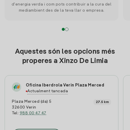
d'energia verda i com pots contribuir a la cura del
mediambient des de la teva llar o empresa.
Aquestes són les opcions més
properes a Xinzo De Limia
Oficina Iberdrola Verin Plaza Merced
Actualment tancada
Plaza Merced (da) 5
27.5 km
32600 Verin
Tel:
988 00 47 47