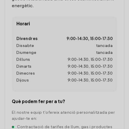
energètic.
Horari
Divendres
9:00
-
14:30
,
15:00
-
17:30
Dissabte
tancada
Diumenge
tancada
Dilluns
9:00
-
14:30
,
15:00
-
17:30
Dimarts
9:00
-
14:30
,
15:00
-
17:30
Dimecres
9:00
-
14:30
,
15:00
-
17:30
Dijous
9:00
-
14:30
,
15:00
-
17:30
Què podem fer per a tu?
El nostre equip t'ofereix atenció personalitzada per
ajudar-te en:
Contractació de tarifes de llum, gas i productes