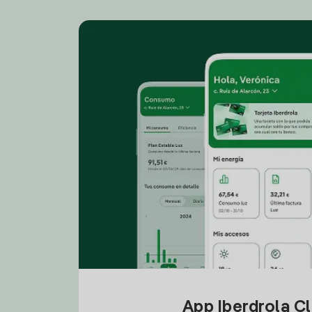
App Iberdrola C