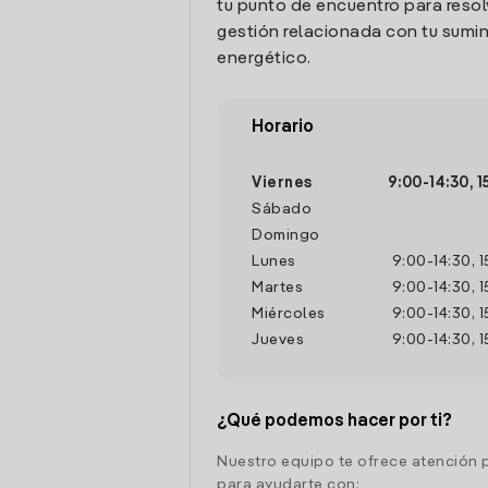
tu punto de encuentro para resol
gestión relacionada con tu sumin
energético.
Horario
Viernes
9:00
-
14:30
,
1
Sábado
Domingo
Lunes
9:00
-
14:30
,
1
Martes
9:00
-
14:30
,
1
Miércoles
9:00
-
14:30
,
1
Jueves
9:00
-
14:30
,
1
¿Qué podemos hacer por ti?
Nuestro equipo te ofrece atención 
para ayudarte con: