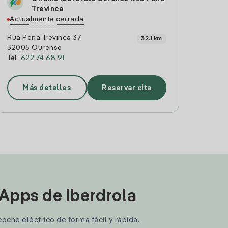
Trevinca
Actualmente cerrada
Rua Pena Trevinca 37
32.1 km
32005 Ourense
Tel:
622 74 68 91
Más detalles
Reservar cita
 Apps de Iberdrola
coche eléctrico de forma fácil y rápida.