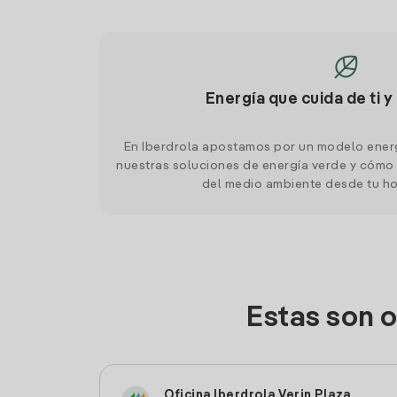
Energía que cuida de ti y
En Iberdrola apostamos por un modelo ener
nuestras soluciones de energía verde y cómo 
del medio ambiente desde tu h
Estas son 
Oficina Iberdrola Verin Plaza