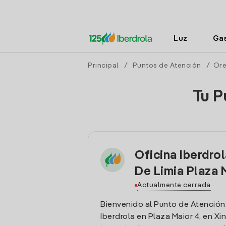
Luz
Ga
Principal
/
Puntos de Atención
/
Ore
Tu P
Oficina Iberdro
De Limia Plaza 
Actualmente cerrada
Bienvenido al Punto de Atención
Iberdrola en Plaza Maior 4, en Xi