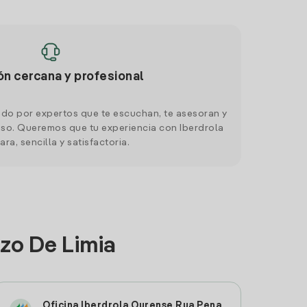
ón cercana y profesional
do por expertos que te escuchan, te asesoran y
o. Queremos que tu experiencia con Iberdrola
ara, sencilla y satisfactoria.
zo De Limia
Oficina Iberdrola Ourense Rua Pena