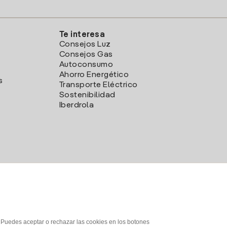
Te interesa
Consejos Luz
Consejos Gas
Autoconsumo
Ahorro Energético
s
Transporte Eléctrico
Sostenibilidad
Iberdrola
. Puedes aceptar o rechazar las cookies en los botones