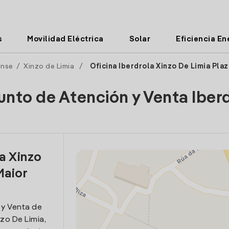
s
Movilidad Eléctrica
Solar
Eficiencia En
nse
/
Xinzo de Limia
/
Oficina Iberdrola Xinzo De Limia Plaz
unto de Atención y Venta Iber
la Xinzo
Maior
 y Venta de
nzo De Limia,