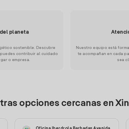
 del planeta
Atenci
gético sostenible. Descubre
Nuestro equipo está forma
puedes contribuir al cuidado
te acompañan en cada pas
ogar o empresa.
sea cl
otras opciones cercanas en Xin
Oficina Iberdrola Barbadas Avenida