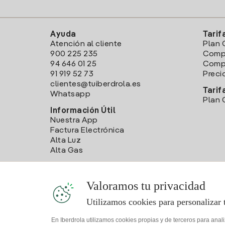
Ayuda
Tarif
Atención al cliente
Plan 
900 225 235
Comp
94 646 01 25
Compa
91 919 52 73
Preci
clientes@tuiberdrola.es
Tarif
Whatsapp
Plan 
Información Útil
Nuestra App
Factura Electrónica
Alta Luz
Alta Gas
Valoramos tu privacidad
Utilizamos cookies para personalizar 
En Iberdrola utilizamos cookies propias y de terceros para anal