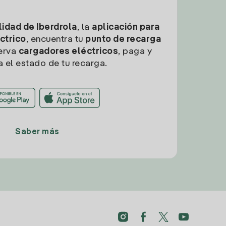
idad de Iberdrola
, la
aplicación para
ctrico
, encuentra tu
punto de recarga
erva
cargadores eléctricos
, paga y
a el estado de tu recarga.
Saber más