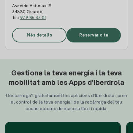
Avenida Asturias 19
34880 Guardo
Tel:
979 85 33 01
Més detalls
Reservar cita
Gestiona la teva energia i la teva
mobilitat amb les Apps d'Iberdrola
Descarrega't gratuïtament les aplicions d'Iberdrola i pren
el control de la teva energia i de la recàrrega del teu
coche elèctric de manera fàcil i ràpida.