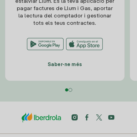
estalviar Llum. És la teva aplicació per
pagar factures de Llum i Gas, aportar
la lectura del comptador i gestionar
tots els teus contractes.
Saber-ne més