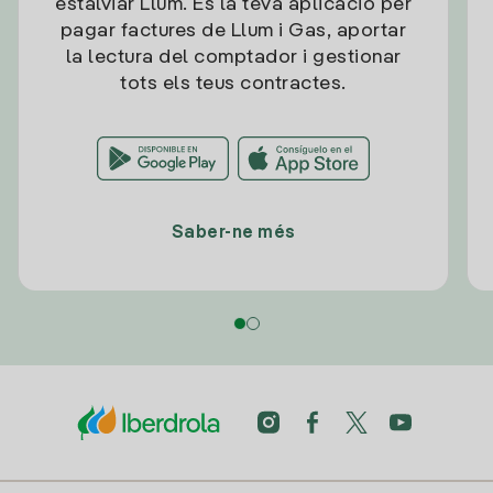
estalviar Llum. És la teva aplicació per
pagar factures de Llum i Gas, aportar
la lectura del comptador i gestionar
tots els teus contractes.
Saber-ne més