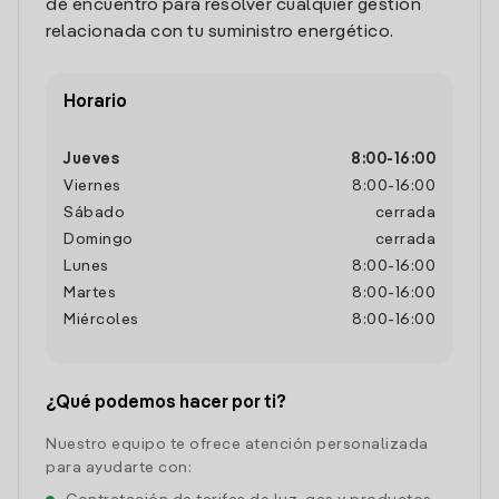
de encuentro para resolver cualquier gestión
relacionada con tu suministro energético.
Horario
Jueves
8:00
-
16:00
Viernes
8:00
-
16:00
Sábado
cerrada
Domingo
cerrada
Lunes
8:00
-
16:00
Martes
8:00
-
16:00
Miércoles
8:00
-
16:00
¿Qué podemos hacer por ti?
Nuestro equipo te ofrece atención personalizada
para ayudarte con: