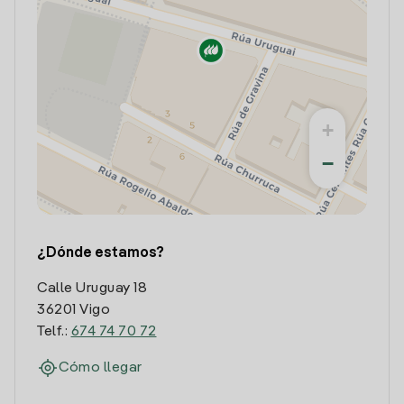
+
−
¿Dónde estamos?
Calle Uruguay 18
36201 Vigo
Telf.:
674 74 70 72
Cómo llegar