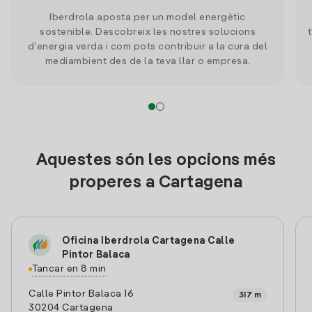
Iberdrola aposta per un model energètic
sostenible. Descobreix les nostres solucions
d'energia verda i com pots contribuir a la cura del
mediambient des de la teva llar o empresa.
Aquestes són les opcions més
properes a Cartagena
Oficina Iberdrola Cartagena Calle
Pintor Balaca
Tancar en 8 min
Calle Pintor Balaca 16
317 m
30204 Cartagena