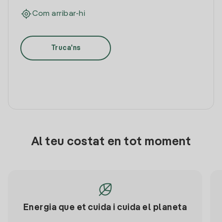
Com arribar-hi
Truca'ns
Al teu costat en tot moment
Energia que et cuida i cuida el planeta